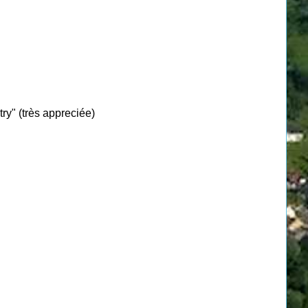
ry" (très appreciée)