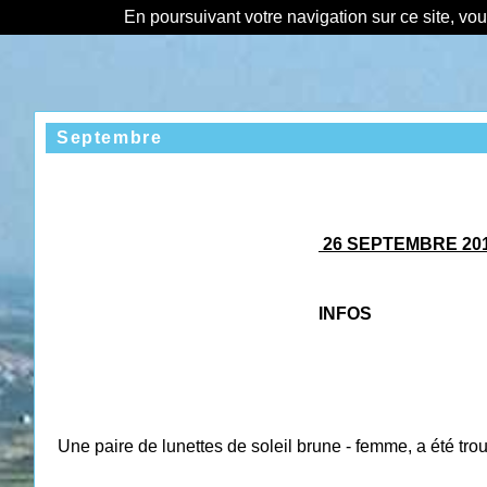
En poursuivant votre navigation sur ce site, vo
Septembre
26 SEPTEMBRE 20
INFOS
Une paire de lunettes de soleil brune - femme, a été tro