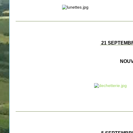
_________________________________________________
21 SEPTEMBR
NOUV
_________________________________________________