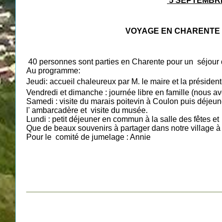
5 SEPTEMBRE
VOYAGE EN CHARENTE
40 personnes sont parties en Charente pour un séjour
Au programme:
Jeudi: accueil chaleure
ux par M. le maire et la présiden
Vendredi et dimanche : journée libre en famille (nous a
Samedi : visite du marais poitevin à Coulon puis déjeu
l' ambarcadère et visite du musée.
Lundi : petit déjeuner en commun à la salle des fêtes et 
Que de beaux souvenirs à partager dans notre village à
Pour le comité de jumelage : Annie
_________________________________________________