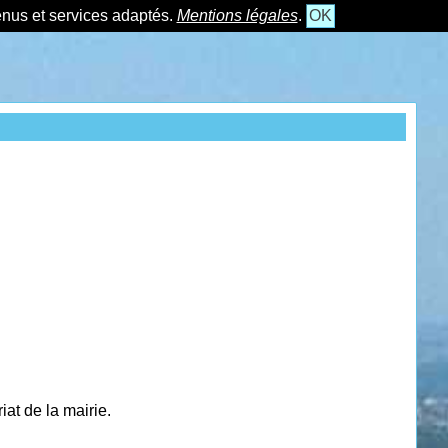
tenus et services adaptés.
Mentions légales
.
OK
at de la mairie.