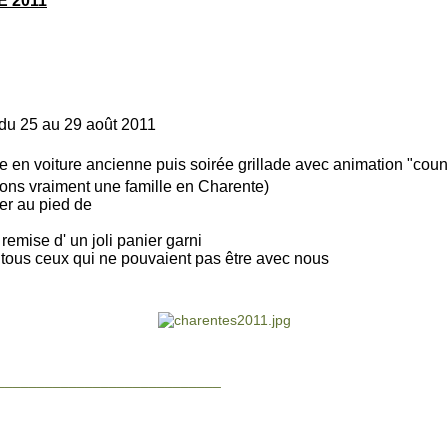
 2011
 du 25 au 29 août 2011
te en voiture ancienne puis soirée grillade avec animation "count
vons vraiment une famille en Charente)
ner au pied de
remise d' un joli panier garni
 tous ceux qui ne pouvaient pas être avec nous
____________________________