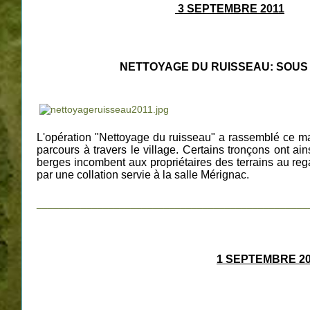
3 SEPTEMBRE 2011
NETTOYAGE DU RUISSEAU: SOUS LE
L'opération "Nettoyage du ruisseau" a rassemblé ce mat
parcours à travers le village. Certains tronçons ont 
berges incombent aux propriétaires des terrains au regar
par une
collation servie à la salle Mérignac.
_________________________________________________
1 SEPTEMBRE 20