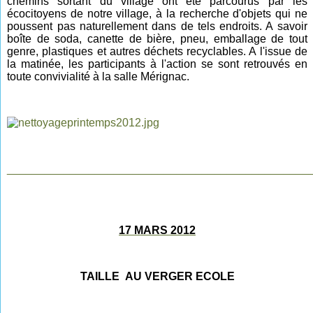
chemins sortant du village ont été parcourus par les
écocitoyens de notre village, à la recherche d'objets qui ne
poussent pas naturellement dans de tels endroits. A savoir
boîte de soda, canette de bière, pneu, emballage de tout
genre, plastiques et autres déchets recyclables. A l'issue de
la matinée, les participants à l'action se sont retrouvés en
toute convivialité à la salle Mérignac.
________________________________________________
17 MARS 2012
TAILLE AU VERGER ECOLE