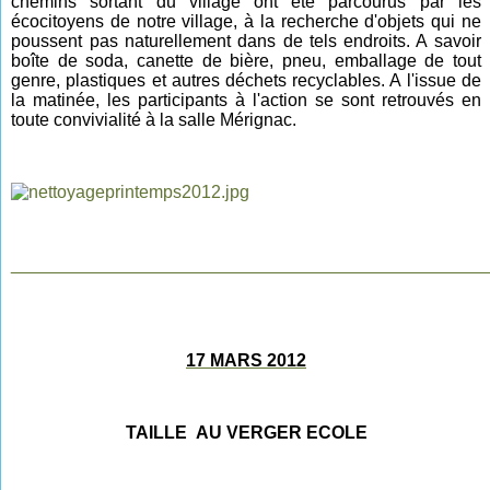
chemins sortant du village ont été parcourus par les
écocitoyens de notre village, à la recherche d'objets qui ne
poussent pas naturellement dans de tels endroits. A savoir
boîte de soda, canette de bière, pneu, emballage de tout
genre, plastiques et autres déchets recyclables. A l'issue de
la matinée, les participants à l'action se sont retrouvés en
toute convivialité à la salle Mérignac.
________________________________________________
17 MARS 2012
TAILLE AU VERGER ECOLE