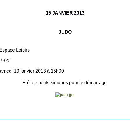
15 JANVIER 2013
JUDO
Espace Loisirs
97820
amedi 19 janvier 2013 à 15h00
Prêt de petits kimonos pour le démarrage
________________________________________________________