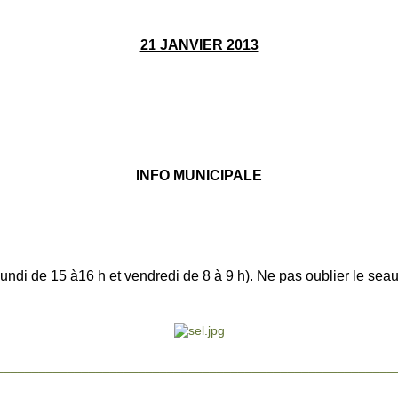
21 JANVIER 2013
INFO MUNICIPALE
lundi de 15 à16 h et vendredi de 8 à 9
h). Ne pas oublier le sea
________________________________________________________