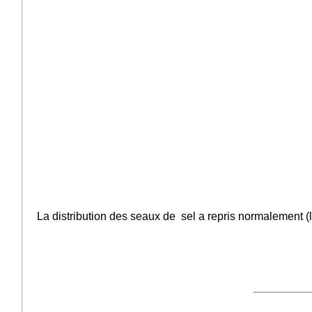
La distribution des seaux de sel a repris normalement (
__________