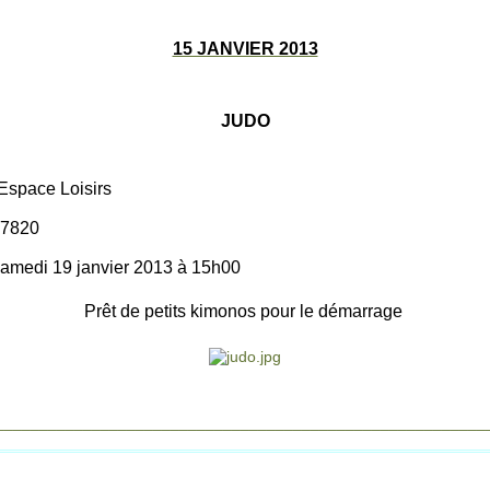
15 JANVIER 2013
JUDO
Espace Loisirs
97820
amedi 19 janvier 2013 à 15h00
Prêt de petits kimonos pour le démarrage
________________________________________________________