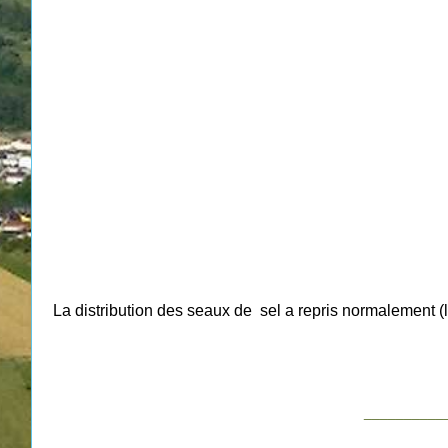
La distribution des seaux de sel a repris normalement (
__________