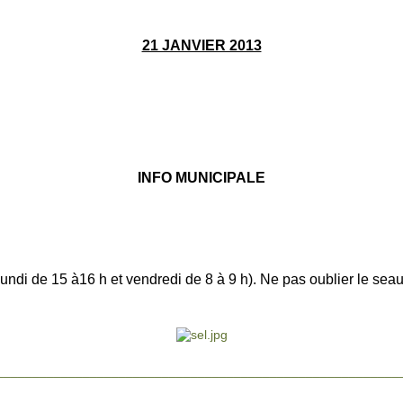
21 JANVIER 2013
INFO MUNICIPALE
lundi de 15 à16 h et vendredi de 8 à 9
h). Ne pas oublier le sea
________________________________________________________