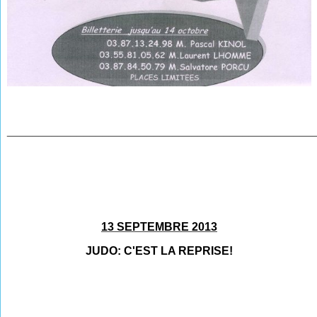
________________________________________________
13 SEPTEMBRE 2013
JUDO: C'EST LA REPRISE!