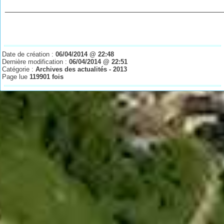
________________________________________________
Date de création :
06/04/2014 @ 22:48
Dernière modification :
06/04/2014 @ 22:51
Catégorie :
Archives des actualités - 2013
Page lue
119901 fois