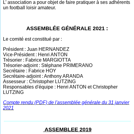
L’ association a pour objet de faire pratiquer à ses adhérents
un football loisir amateur.
ASSEMBLÉE GÉNÉRALE 2021 :
Le comité est constitué par :
Président : Juan HERNANDEZ
Vice-Président : Henri ANTON
Trésorier : Fabrice MARGIOTTA
Trésorier-adjoint : Stéphane PRIMERANO
Secrétaire : Fabrice HOY
Secrétaire-adjoint : Anthony ARANDA
Assesseur : Christopher LUTZING
Responsables d'équipe : Henri ANTON et Christopher
LUTZING
Compte rendu (PDF) de l'assemblée générale du 31 janvier
2021
ASSEMBLEE 2019