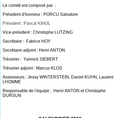
Le comité est composé par :
Président d'honneur : PORCU Salvatore
Président : Pascal KINOL
Vice-président : Christophe LUTZING
Secrétaire : Fabrice HOY
Secrétaire-adjoint : Henri ANTON
Trésorier : Yannick SIEBERT
Trésorier adjoint : Marcus KLOS
Assesseurs : Jessy WINTERSTEIN, Daniel KUHN, Laurent
LHOMME
Responsable de l'équipe : Henri ANTON et Christophe
DURSUN
Personne à contacter:
Pascal KINOL 06 83 48 39 40
Mail : pascalkinol@hotmail.com