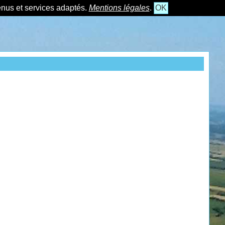
tenus et services adaptés.
Mentions légales
.
OK