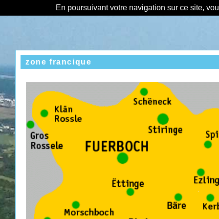
En poursuivant votre navigation sur ce site, vo
zone francique