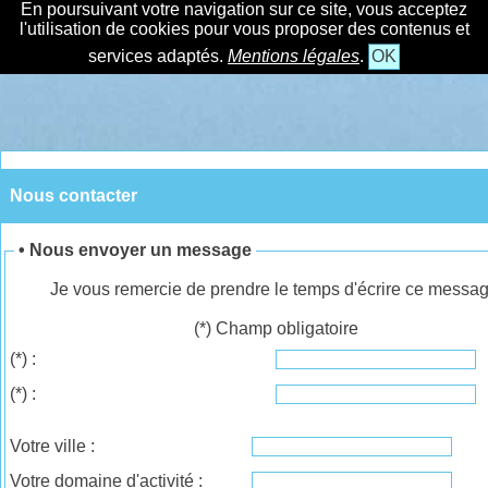
En poursuivant votre navigation sur ce site, vous acceptez
l'utilisation de cookies pour vous proposer des contenus et
services adaptés.
Mentions légales
.
OK
Nous contacter
• Nous envoyer un message
Je vous remercie de prendre le temps d'écrire ce messag
(*) Champ obligatoire
(*)
:
(*)
:
Votre ville :
Votre domaine d'activité :