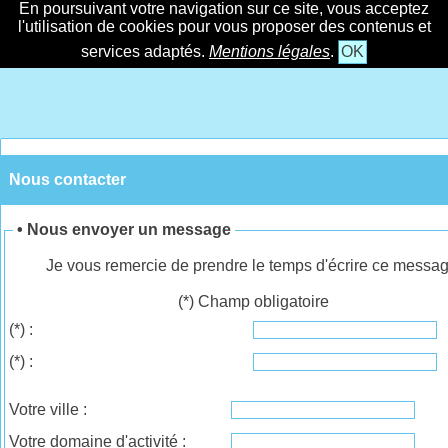
En poursuivant votre navigation sur ce site, vous acceptez
l'utilisation de cookies pour vous proposer des contenus et
services adaptés.
Mentions légales
.
OK
Nous contacter
• Nous envoyer un message
Je vous remercie de prendre le temps d'écrire ce messag
(*) Champ obligatoire
(*)
:
(*)
:
Votre ville :
Votre domaine d'activité :