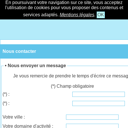
En poursuivant votre navigation sur ce site, vous acceptez
l'utilisation de cookies pour vous proposer des contenus et
services adaptés.
Mentions légales
.
OK
Nous contacter
• Nous envoyer un message
Je vous remercie de prendre le temps d'écrire ce messag
(*) Champ obligatoire
(*)
:
(*)
:
Votre ville :
Votre domaine d'activité :