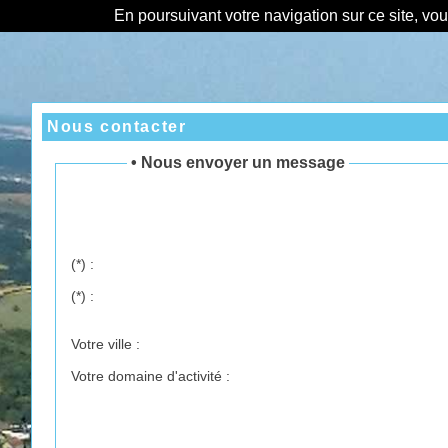
En poursuivant votre navigation sur ce site, vo
Nous contacter
• Nous envoyer un message
(*)
:
(*)
:
Votre ville :
Votre domaine d'activité :