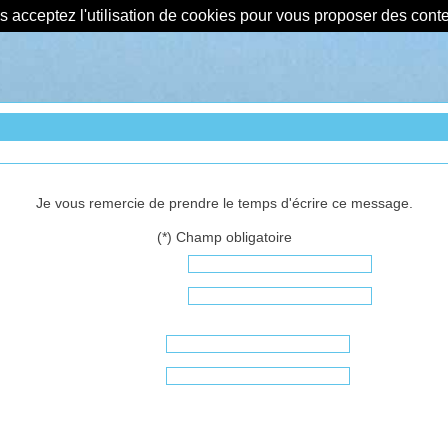
us acceptez l'utilisation de cookies pour vous proposer des con
Je vous remercie de prendre le temps d'écrire ce message.
(*) Champ obligatoire