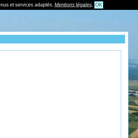
tenus et services adaptés.
Mentions légales
.
OK