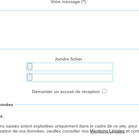
Votre message
(*)
:
Joindre fichier :
Demander un accusé de réception
onnées
s.
ons saisies soient exploitées uniquement dans le cadre de ce site, pou
isation de vos données, veuillez consulter nos
Mentions Légales
et cont