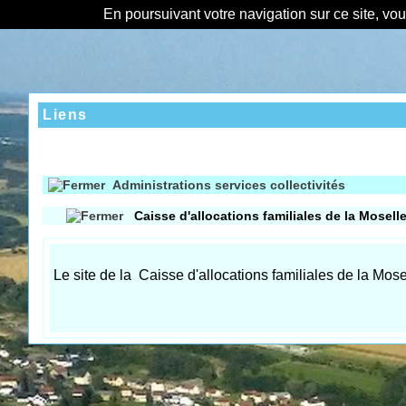
En poursuivant votre navigation sur ce site, vo
Liens
Administrations services collectivités
Caisse d'allocations familiales de la Mosell
L
e site de la Caisse d'allocations familiales de la Mose