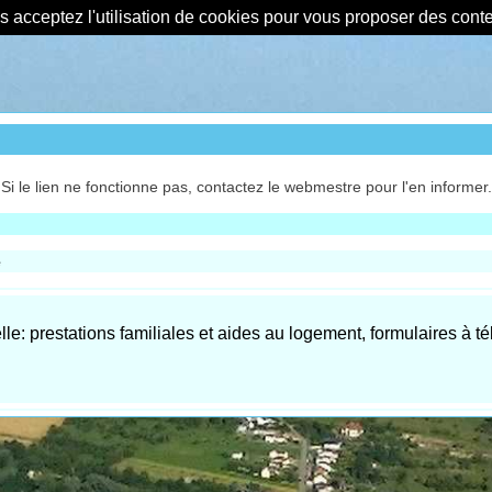
us acceptez l'utilisation de cookies pour vous proposer des con
Si le lien ne fonctionne pas, contactez le webmestre pour l'en informer.
e
lle: prestations familiales et aides au logement, formulaires à t