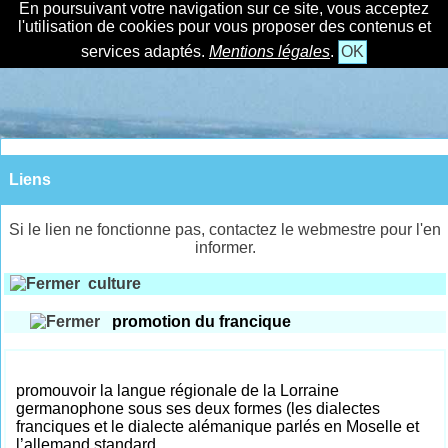
En poursuivant votre navigation sur ce site, vous acceptez
l'utilisation de cookies pour vous proposer des contenus et
services adaptés.
Mentions légales
.
OK
Liens
Si le lien ne fonctionne pas, contactez le webmestre pour l'en
informer.
culture
promotion du francique
promouvoir la langue régionale de la Lorraine
germanophone sous ses deux formes (les dialectes
franciques et le dialecte alémanique parlés en Moselle et
l’allemand standard