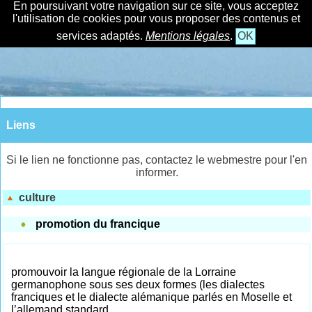
En poursuivant votre navigation sur ce site, vous acceptez
l'utilisation de cookies pour vous proposer des contenus et
services adaptés.
Mentions légales
.
OK
Liens
Si le lien ne fonctionne pas, contactez le webmestre pour l'en
informer.
culture
promotion du francique
promouvoir la langue régionale de la Lorraine
germanophone sous ses deux formes (les dialectes
franciques et le dialecte alémanique parlés en Moselle et
l’allemand standard