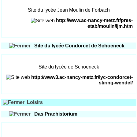
Site du lycée Jean Moulin de Forbach
http://www.ac-nancy-metz.fr/pres-
etab/moulin/ljm.htm
Site du lycée Condorcet de Schoeneck
Site du lycée de Schoeneck
http://www3.ac-nancy-metz.fr/lyc-condorcet-
stiring-wendel/
Loisirs
Das Praehistorium