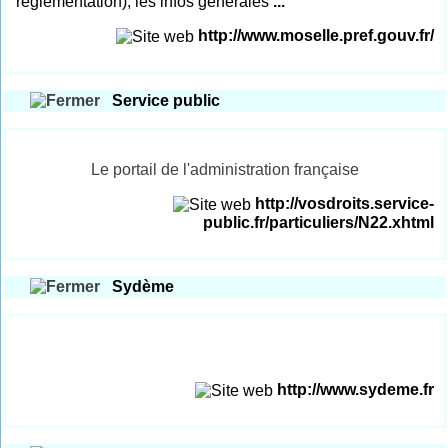
réglementation), les infos générales
...
http://www.moselle.pref.gouv.fr/
Service public
Le portail de l'administration française
http://vosdroits.service-
public.fr/particuliers/N22.xhtml
Sydème
http://www.sydeme.fr