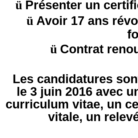
ü
Présenter un certif
ü
Avoir 17 ans révo
f
ü
Contrat renou
Les candidatures son
le 3 juin 2016 avec u
curriculum vitae, un cer
vitale, un relev