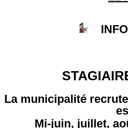
INFO 
STAGIAIR
La municipalité recrute
es
Mi-juin, juillet, 