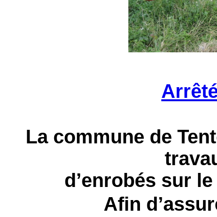
Arrêt
La commune de Tente
trava
d’enrobés sur le
Afin d’assur