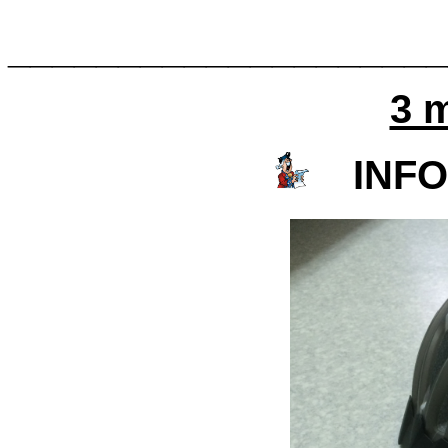
____________________
3 
INFO 