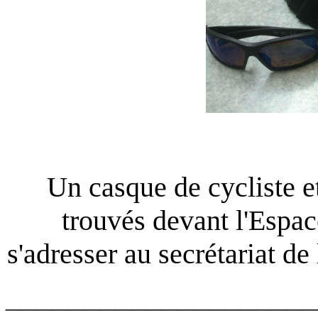
Un casque de cycliste et
trouvés devant l'Espac
s'adresser au secrétariat de
____________________