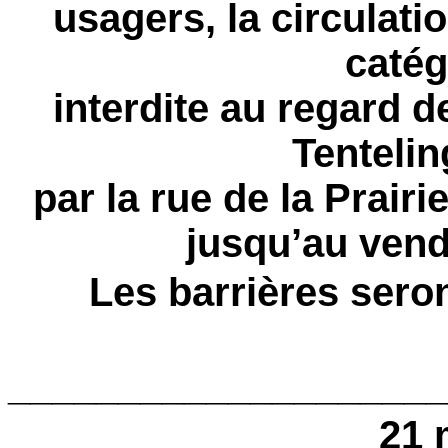
usagers, la circulati
catég
interdite au regard 
Tenteli
par la rue de la Prairi
jusqu’au vend
Les barrières sero
____________________
21 