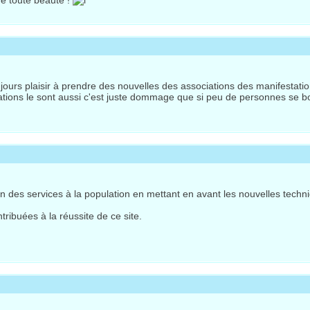
de toute beauté !
ujours plaisir à prendre des nouvelles des associations des manifestations 
ations le sont aussi c'est juste dommage que si peu de personnes se b
bien des services à la population en mettant en avant les nouvelles tec
tribuées à la réussite de ce site.