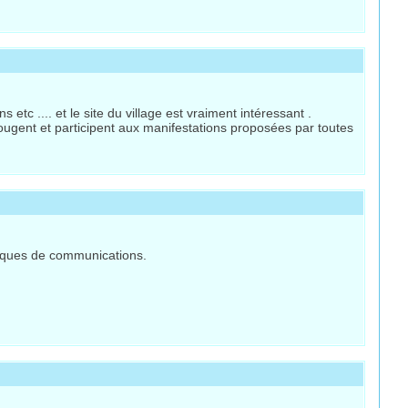
etc .... et le site du village est vraiment intéressant .
ougent et participent aux manifestations proposées par toutes
hniques de communications.