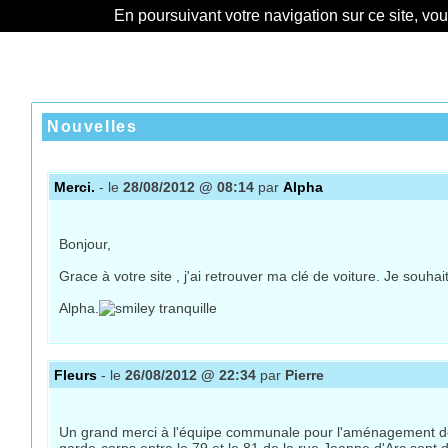
En poursuivant votre navigation sur ce site, vo
Nouvelles
Merci.
- le
28/08/2012 @ 08:14
par
Alpha
Bonjour,
Grace à votre site , j'ai retrouver ma clé de voiture. Je souha
Alpha.
Fleurs
- le
26/08/2012 @ 22:34
par
Pierre
Un grand merci à l'équipe communale pour l'aménagement des es