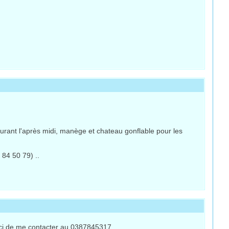
Durant l'après midi, manège et chateau gonflable pour les
 84 50 79) ..
merci de me contacter au 0387845317