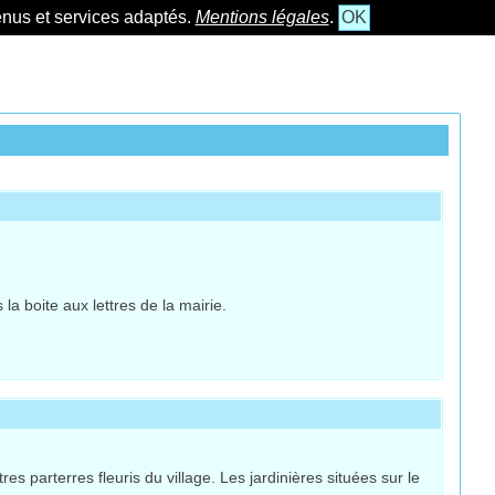
tenus et services adaptés.
Mentions légales
.
OK
la boite aux lettres de la mairie.
 parterres fleuris du village. Les jardinières situées sur le