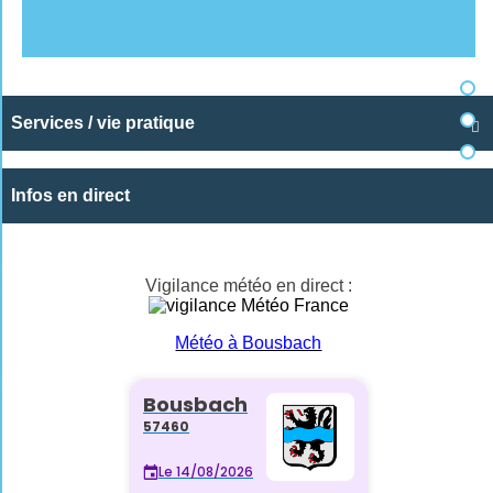
Services / vie pratique

Infos en direct
Vigilance météo en direct :
Météo à Bousbach