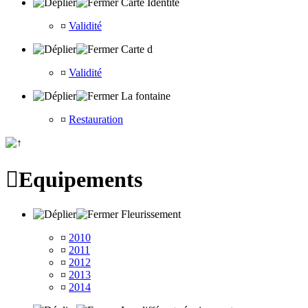
Carte Identité
¤
Validité
Carte d
¤
Validité
La fontaine
¤
Restauration

Equipements
Fleurissement
¤
2010
¤
2011
¤
2012
¤
2013
¤
2014