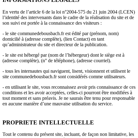
En vertu de l’article 6 de la loi n°2004-575 du 21 juin 2004 (LCEN)
l’identité des intervenants dans le cadre de la réalisation du site et de
son suivi est portée à la connaissance des visiteurs :
- le site communedebousbach.fr est édité par (prénom, nom)
domicilié à (adresse complète), (lien Contact) en tant
qu’administrateur du site et directeur de la publication.
- le site est hébergé par (nom de l’hébergeur) dont le siège est à
(adresse complète), (n° de téléphone), (adresse courriel).
- tous les internautes qui naviguent, lisent, visionnent et utilisent le
site communedebousbach.fr sont considérés comme utilisateurs.
- en utilisant le site, vous reconnaissez avoir pris connaissance de ces
conditions et les avoir acceptées, celles-ci pourront être modifiées à
tout moment et sans préavis. Je ne saurais être tenu pour responsable
en aucune manière d’une mauvaise utilisation du service.
PROPRIETE INTELLECTUELLE
Tout le contenu du présent site, incluant, de façon non limitative, les