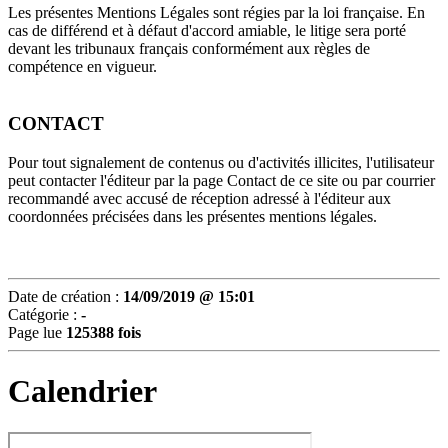
Les présentes Mentions Légales sont régies par la loi française. En
cas de différend et à défaut d'accord amiable, le litige sera porté
devant les tribunaux français conformément aux règles de
compétence en vigueur.
CONTACT
Pour tout signalement de contenus ou d'activités illicites, l'utilisateur
peut contacter l'éditeur par la page Contact de ce site ou par courrier
recommandé avec accusé de réception adressé à l'éditeur aux
coordonnées précisées dans les présentes mentions légales.
Date de création :
14/09/2019 @ 15:01
Catégorie :
-
Page lue
125388 fois
Calendrier