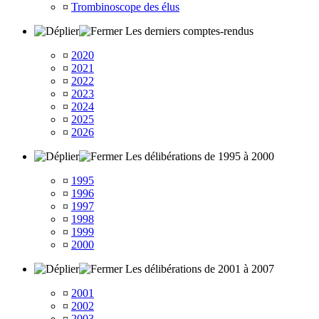
¤
Trombinoscope des élus
Les derniers comptes-rendus
¤
2020
¤
2021
¤
2022
¤
2023
¤
2024
¤
2025
¤
2026
Les délibérations de 1995 à 2000
¤
1995
¤
1996
¤
1997
¤
1998
¤
1999
¤
2000
Les délibérations de 2001 à 2007
¤
2001
¤
2002
¤
2003