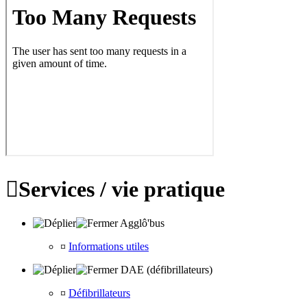

Services / vie pratique
Agglô'bus
¤
Informations utiles
DAE (défibrillateurs)
¤
Défibrillateurs