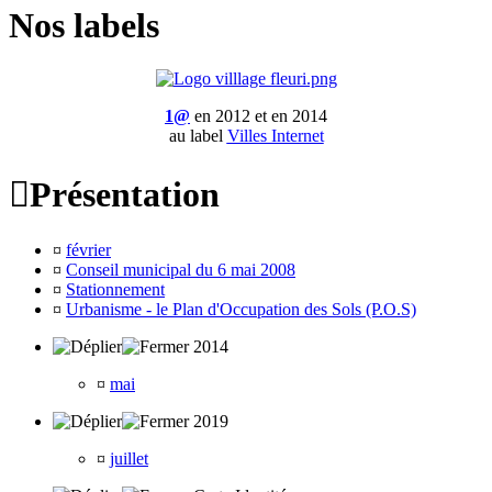
Nos labels
1@
en 2012 et en 2014
au label
Villes Internet

Présentation
¤
février
¤
Conseil municipal du 6 mai 2008
¤
Stationnement
¤
Urbanisme - le Plan d'Occupation des Sols (P.O.S)
2014
¤
mai
2019
¤
juillet