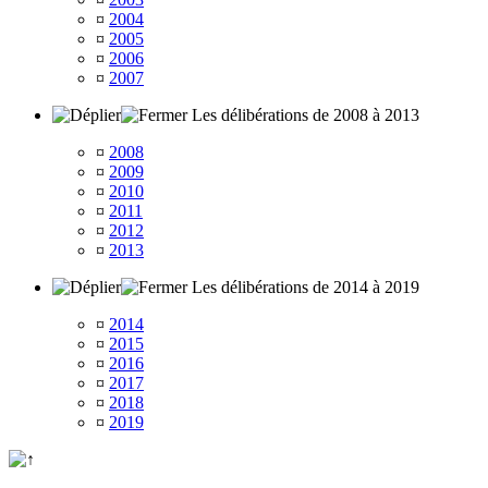
¤
2004
¤
2005
¤
2006
¤
2007
Les délibérations de 2008 à 2013
¤
2008
¤
2009
¤
2010
¤
2011
¤
2012
¤
2013
Les délibérations de 2014 à 2019
¤
2014
¤
2015
¤
2016
¤
2017
¤
2018
¤
2019