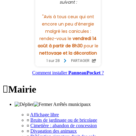
Comment installer
PanneauPocket
?

Mairie
Arrêtés municipaux
¤
Affichage libre
¤
Bruits de jardinage ou de bricolage
¤
Cimetière : abandon de concession
¤
Divagation des animaux