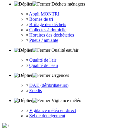
Déchets ménagers
¤
Appli MONTRI
¤
Bornes de tri
¤
Brûlage des déchets
¤
Collectes à domicile
¤
Horaires des déchèteries
¤
Pneus / amiante
Qualité eau/air
¤
Qualité de l'air
¤
Qualité de l'eau
Urgences
¤
DAE (défibrillateurs)
¤
Enedis
Vigilance météo
¤
Vigilance météo en direct
¤
Sel de déneigement