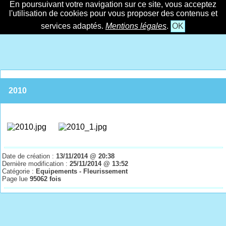
En poursuivant votre navigation sur ce site, vous acceptez
l'utilisation de cookies pour vous proposer des contenus et
services adaptés.
Mentions légales
.
OK
2010
Date de création :
13/11/2014 @ 20:38
Dernière modification :
25/11/2014 @ 13:52
Catégorie :
Equipements - Fleurissement
Page lue
95062 fois