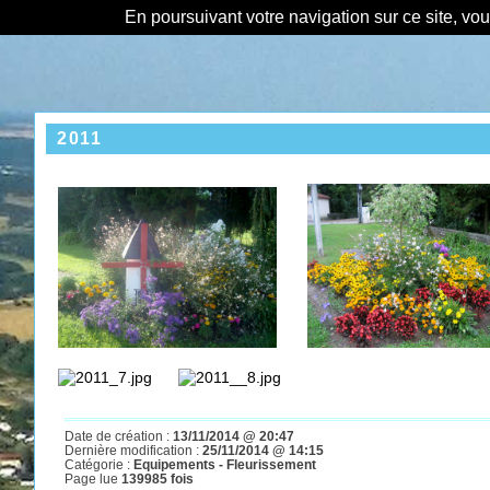
En poursuivant votre navigation sur ce site, vo
2011
Date de création :
13/11/2014 @ 20:47
Dernière modification :
25/11/2014 @ 14:15
Catégorie :
Equipements - Fleurissement
Page lue
139985 fois