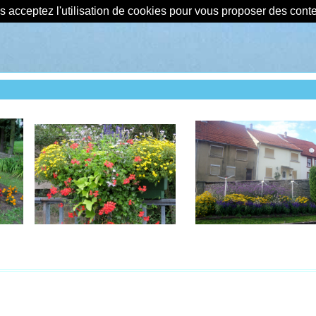
us acceptez l'utilisation de cookies pour vous proposer des con