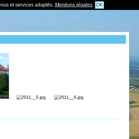
tenus et services adaptés.
Mentions légales
.
OK