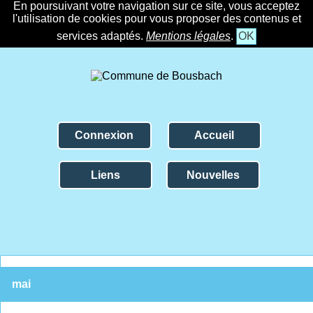
En poursuivant votre navigation sur ce site, vous acceptez
l'utilisation de cookies pour vous proposer des contenus et
services adaptés.
Mentions légales
.
OK
Connexion
Accueil
Liens
Nouvelles
mai