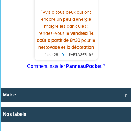
Comment installer
PanneauPocket
?
Mairie

Nos labels