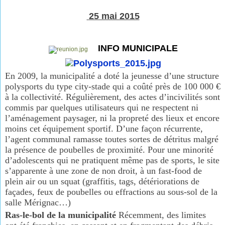
25 mai 2015
INFO MUNICIPALE
En 2009, la municipalité a doté la jeunesse d’une structure
polysports du type city-stade qui a coûté près de 100 000 €
à la collectivité. Régulièrement, des actes d’incivilités sont
commis par quelques utilisateurs qui ne respectent ni
l’aménagement paysager, ni la propreté des lieux et encore
moins cet équipement sportif. D’une façon récurrente,
l’agent communal ramasse toutes sortes de détritus malgré
la présence de poubelles de proximité. Pour une minorité
d’adolescents qui ne pratiquent même pas de sports, le site
s’apparente à une zone de non droit, à un fast-food de
plein air ou un squat (graffitis, tags, détériorations de
façades, feux de poubelles ou effractions au sous-sol de la
salle Mérignac…)
Ras-le-bol de la municipalité
Récemment, des limites