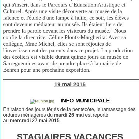
qui s'inscrit dans le Parcours d’Education Artistique et
Culturel. Après une visite découverte au musée de la
faïence et l'étude d'une lampe à huile, ce soir, les élèves
sont devenus médiateur au musée. Ils étaient fiers de
prendre la parole devant les visiteurs du musée." Nous
confie la directrice, Céline Plontz-Margherita. Avec sa
collègue, Mme Michel, elles se sont réjouies de
l'investissement des parents dans ce projet. La production
des écoliers est visible durant quinze jours au musée de
Sarreguemines avant de prendre place à la mairie de
Behren pour une prochaine exposition.
________________________________________________
19 mai 2015
INFO MUNICIPALE
En raison des jours fériés de la pentecôte, le ramassage des
ordures ménagères
du
mardi 26 mai
est
reporté
au
mercredi 27 mai 2015.
STAGIAIRES VACANCES