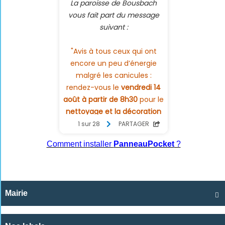
Comment installer
PanneauPocket
?
Mairie
