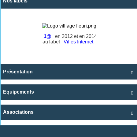
Nos labels
1@
en 2012 et en 2014
au label
Villes Internet
Présentation

Equipements

Associations
