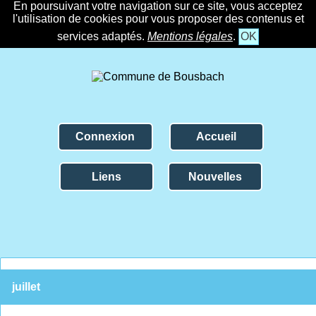
En poursuivant votre navigation sur ce site, vous acceptez
l'utilisation de cookies pour vous proposer des contenus et
services adaptés.
Mentions légales
.
OK
Connexion
Accueil
Liens
Nouvelles
juillet