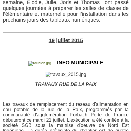
semaine,
Elodie,
Julie,
Joris
et
Thomas
ont passé
quelques journées à préparer les salles de classe de
l’élémentaire et maternelle pour l’installation dans les
prochains jours des tableaux numériques.
________________________________________________
19 juillet 2015
INFO MUNICIPALE
TRAVAUX RUE DE LA PAIX
Les travaux de remplacement du réseau d'alimentation en
eau potable de la rue de la Paix, programmés par la
communauté d'agglomération Forbach Porte de France
débuteront ce mardi 21 juillet. L'exécution a été confiée à la
société SGB sous la maitrise d'oeuvre de Nord Est
Ingénierie.
La durée prévisible du chantier est de quatre