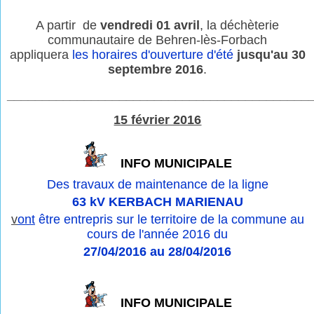
A partir de
vendredi 01 avril
, la déchèterie
communautaire de Behren-lès-Forbach
appliquera
les horaires d'ouverture d'été
jusqu'au 30
septembre 2016
.
___________________________________________
15 février 2016
INFO MUNICIPALE
Des travaux de maintenance de la ligne
63 kV KERBACH MARIENAU
v
ont
être entrepris sur le territoire de la commune au
cours de l'année 2016 du
27/04/2016 au 28/04/2016
INFO MUNICIPALE