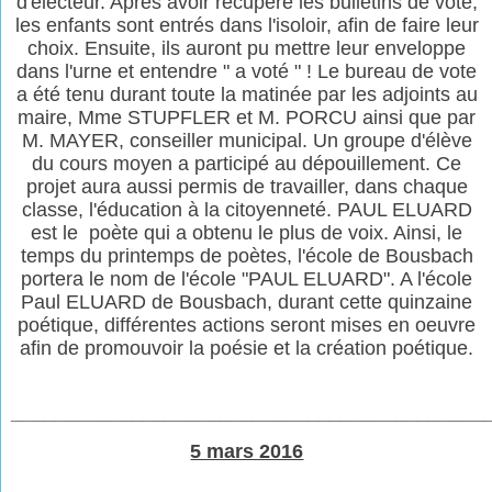
d'électeur. Après avoir récupéré les bulletins de vote,
les enfants sont entrés dans l'isoloir, afin de faire leur
choix. Ensuite, ils auront pu mettre leur enveloppe
dans l'urne et entendre " a voté " ! Le bureau de vote
a été tenu durant toute la matinée par les adjoints au
maire, Mme STUPFLER et M. PORCU ainsi que par
M. MAYER, conseiller municipal. Un groupe d'élève
du cours moyen a participé au dépouillement. Ce
projet aura aussi permis de travailler, dans chaque
classe, l'éducation à la citoyenneté. PAUL ELUARD
est le poète qui a obtenu le plus de voix. Ainsi, le
temps du printemps de poètes, l'école de Bousbach
portera le nom de l'école "PAUL ELUARD". A l'école
Paul ELUARD de Bousbach, durant cette quinzaine
poétique, différentes actions seront mises en oeuvre
afin de promouvoir la poésie et la création poétique.
___________________________________________
5 mars 2016