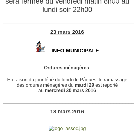
sera fermée du vendredi matin 8h00 au
lundi soir 22h00
___________________________________________
23 mars 2016
INFO MUNICIPALE
Ordures ménagères
En raison du jour férié du lundi de Pâques,
le ramassage
des ordures ménagères
du
mardi 29
est
reporté
au
mercredi 30 mars 2016
___________________________________________
18 mars 2016