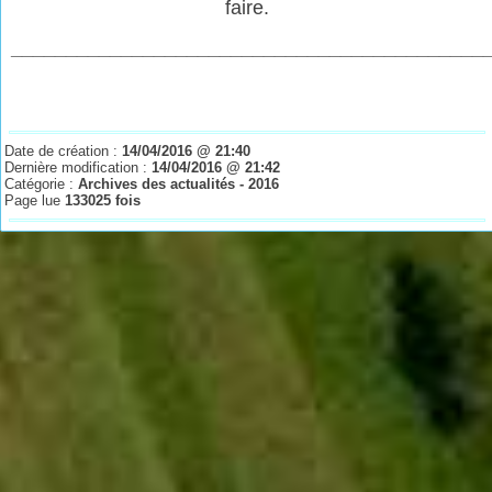
faire.
___________________________________________
Date de création :
14/04/2016 @ 21:40
Dernière modification :
14/04/2016 @ 21:42
Catégorie :
Archives des actualités - 2016
Page lue
133025 fois