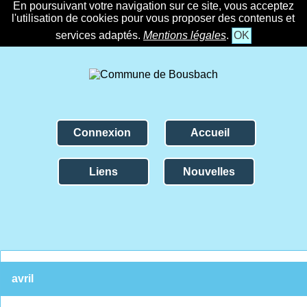
En poursuivant votre navigation sur ce site, vous acceptez
l'utilisation de cookies pour vous proposer des contenus et
services adaptés.
Mentions légales
.
OK
Connexion
Accueil
Liens
Nouvelles
avril