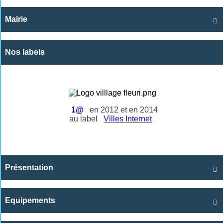
Mairie

Nos labels
1@
en 2012 et en 2014
au label
Villes Internet
Présentation

Equipements
