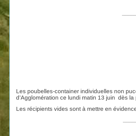
____
Les poubelles-container individuelles non pu
d’Agglomération ce lundi matin 13 juin
dès la
Les récipients vides sont à mettre en évidence 
____