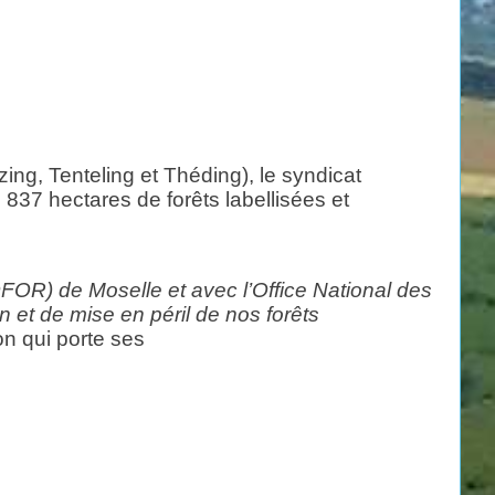
g, Tenteling et Théding), le syndicat
837 hectares de forêts labellisées et
FOR) de Moselle et avec l’Office National des
n et de mise en péril de nos forêts
on qui porte ses