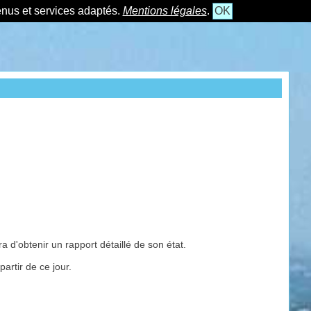
tenus et services adaptés.
Mentions légales
.
OK
 d'obtenir un rapport détaillé de son état.
artir de ce jour.