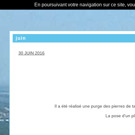
En poursuivant votre navigation sur ce site, vo
juin
30 JUIN 2016
Il a été réalisé une purge des pierres de 
La pose d'un pla