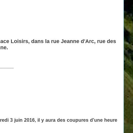
ace Loisirs, dans la rue Jeanne d'Arc, rue des
nne.
_____
edi 3 juin
2016
, il y aura des coupures d'une heure