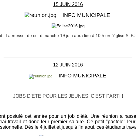
15 JUIN 2016
INFO MUNICIPALE
nt . La messe de ce dimanche 19 juin aura lieu à 10 h en l'église St B
_____________________________________________________
12 JUIN 2016
INFO MUNICIPALE
JOBS D'ETE POUR LES JEUNES: C'EST PARTI !
t postulé cet année pour un job d'été. Une réunion a rasse
rai travail et donc leur premier salaire. Ce petit "pactole" leu
nnelle. Dès le 4 juillet et jusqu'à fin août, ces étudiants trava