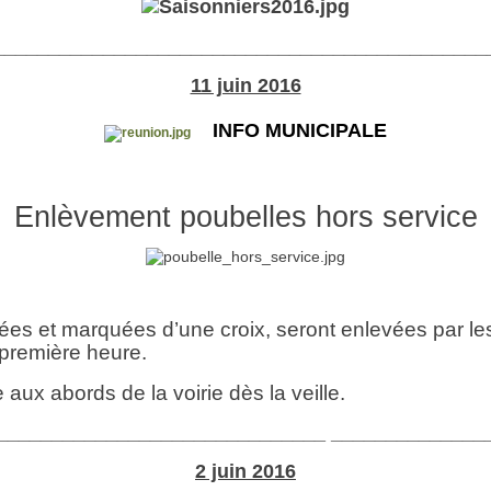
_____________________________________________
11 juin 2016
INFO MUNICIPALE
Enlèvement poubelles hors service
cées et marquées d’une croix, seront enlevées par 
 première heure.
aux abords de la voirie dès la veille.
______________________________ ______________
2 juin 2016