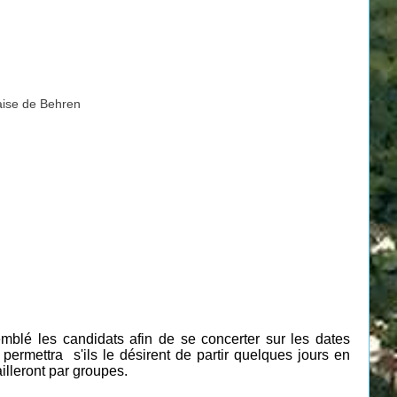
laise de Behren
mblé les candidats afin de se concerter sur les dates
r permettra s'ils le désirent de partir quelques jours en
illeront par groupes.