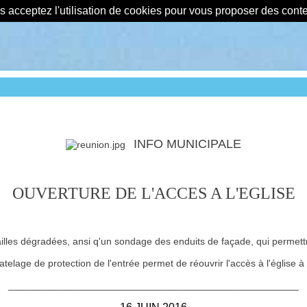
us acceptez l'utilisation de cookies pour vous proposer des con
INFO MUNICIPALE
OUVERTURE DE L'ACCES A L'EGLISE
tailles dégradées, ansi q'un sondage des enduits de façade, qui permettra
telage de protection de l'entrée permet de réouvrir l'accès à l'église à p
_____________________________________________________