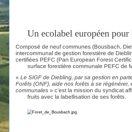
Un ecolabel européen pour l
Composé de neuf communes (Bousbach, Diebling
intercommunal de gestion forestière de Diebli
certifiées PEFC (Pan European Forest Certificati
surface forestière communale PEFC de M
«
Le SIGF de Diebling, par sa gestion en par
Forêts (ONF), aide nos forêts à se régénérer, 
communales
» c’est la mission du syndicat
af
fruits avec la labellisation de ses forêts.