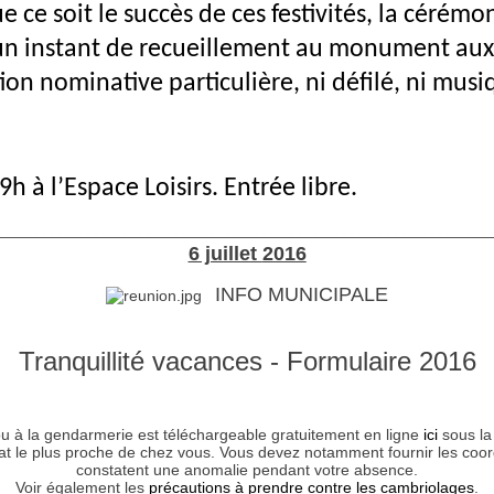
e ce soit le succès de ces festivités, la cérém
c un instant de recueillement au monument au
on nominative particulière, ni défilé, ni musiq
 à l’Espace Loisirs. Entrée libre.
________________________________________________________
6 juillet
2016
INFO MUNICIPALE
Tranquillité vacances - Formulaire 2016
e ou à la gendarmerie est téléchargeable gratuitement en ligne
ici
sous la
iat le plus proche de chez vous. Vous devez notamment fournir les co
constatent une anomalie pendant votre absence.
Voir également les
précautions à prendre contre les cambriolages
.