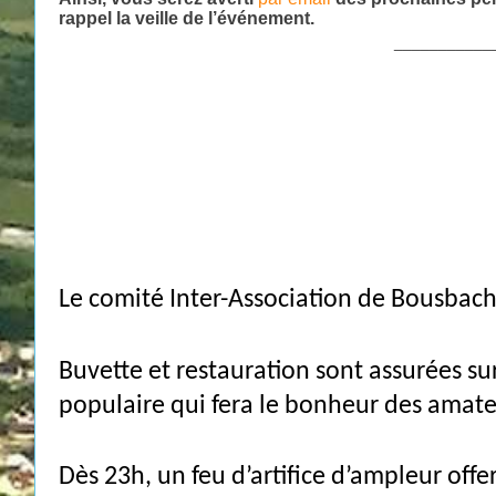
rappel la veille de l’événement.
___________
Le comité Inter-Association de Bousbach 
Buvette et restauration sont assurées sur
populaire qui fera le bonheur des amat
Dès 23h, un feu d’artifice d’ampleur offe