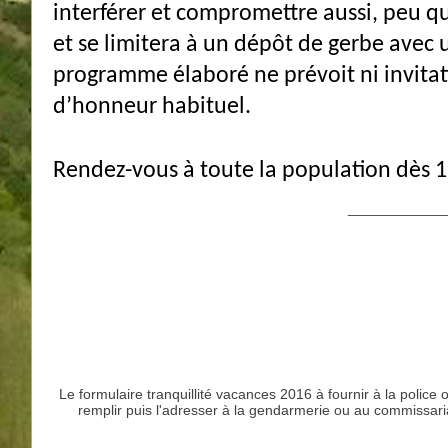
interférer et compromettre aussi, peu qu
et se limitera à un dépôt de gerbe ave
programme élaboré ne prévoit ni invitati
d’honneur habituel.
Rendez-vous à toute la population dès 19h
____________
Le formulaire tranquillité vacances 2016 à fournir à la polic
remplir puis l'adresser à la gendarmerie ou au commissar