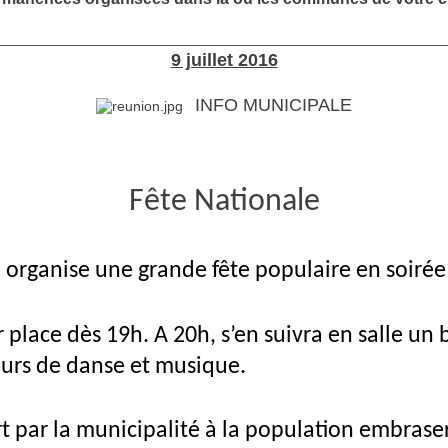
________________________________________________________
9 juillet 2016
INFO MUNICIPALE
Fête Nationale
organise une grande fête populaire en soirée ce
 place dès 19h. A 20h, s’en suivra en salle un 
eurs de danse et musique.
rt par la municipalité à la population embrase