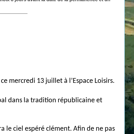
____________
 mercredi 13 juillet à l’Espace Loisirs.
bal dans la tradition républicaine et
ra le ciel espéré clément. Afin de ne pas