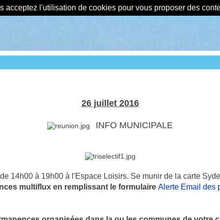
us acceptez l'utilisation de cookies pour vous proposer des con
26 juillet 2016
INFO MUNICIPALE
 de 14h00 à 19h00 à l'Espace Loisirs. Se munir de la carte Syd
es multiflux en remplissant le formulaire
Alerte Email des 
manences organisées dans la ou les communes de votre cho