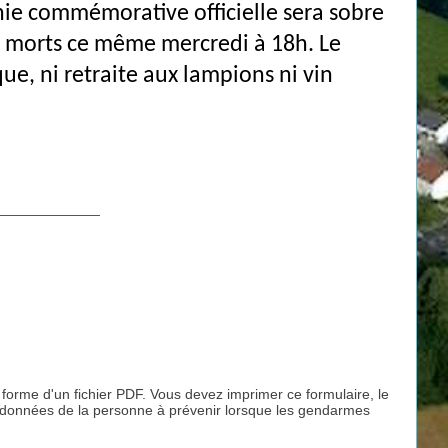
onie commémorative officielle sera sobre
x morts ce même mercredi à 18h. Le
ue, ni retraite aux lampions ni vin
_____________
 forme d'un fichier PDF. Vous devez imprimer ce formulaire, le
ordonnées de la personne à prévenir lorsque les gendarmes