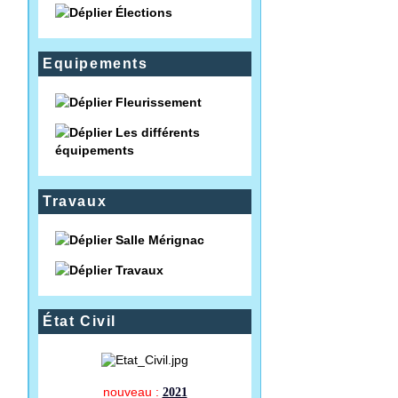
Élections
Equipements
Fleurissement
Les différents
équipements
Travaux
Salle Mérignac
Travaux
État Civil
nouveau :
2021