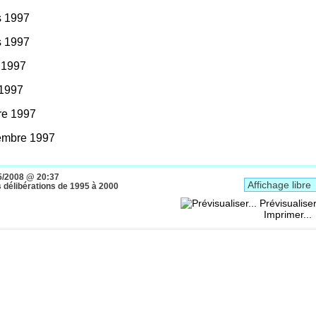
s 1997
s 1997
l 1997
 1997
re 1997
embre 1997
5/2008 @ 20:37
s délibérations de 1995 à 2000
Prévisualiser
Imprimer...