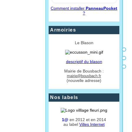
Comment installer
PanneauPocket
?
Armoiries
Le Blason
descriptif du blason
Mairie de Bousbach :
mairie@bousbach.fr
(nouvelle adresse)
Nos labels
1@
en 2012 et en 2014
au label
Villes Internet