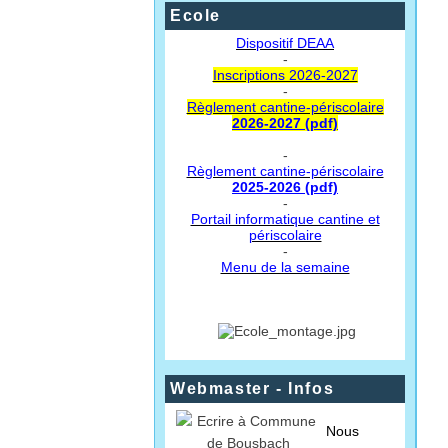
Ecole
Dispositif DEAA
-
Inscriptions 2026-2027
-
Règlement cantine-périscolaire
2026-2027 (pdf)
-
Règlement cantine-périscolaire
2025-2026 (pdf)
-
Portail informatique cantine et
périscolaire
-
Menu de la semaine
Webmaster - Infos
Nous