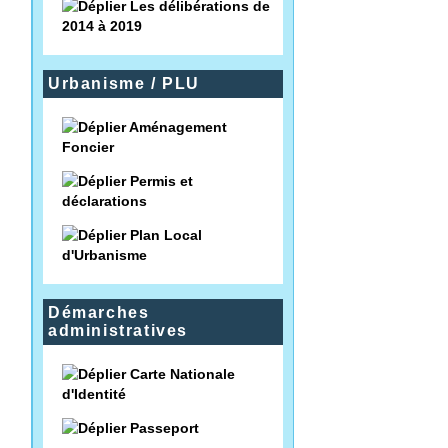
Les délibérations de
2014 à 2019
Urbanisme / PLU
Aménagement
Foncier
Permis et
déclarations
Plan Local
d'Urbanisme
Démarches
administratives
Carte Nationale
d'Identité
Passeport