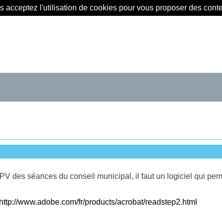
us acceptez l'utilisation de cookies pour vous proposer des con
PV des séances du conseil municipal, il faut un logiciel qui perm
http://www.adobe.com/fr/products/acrobat/readstep2.html