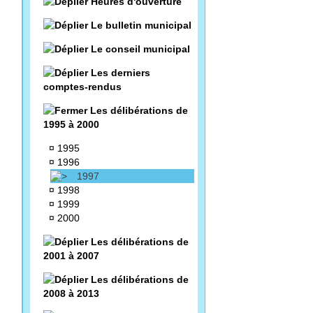
Heures d'ouverture
Le bulletin municipal
Le conseil municipal
Les derniers
comptes-rendus
Les délibérations de
1995 à 2000
¤
1995
¤
1996
1997
¤
1998
¤
1999
¤
2000
Les délibérations de
2001 à 2007
Les délibérations de
2008 à 2013