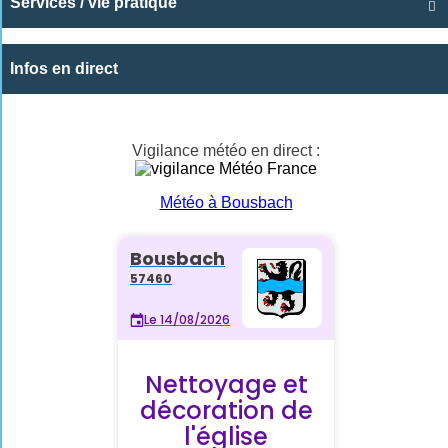
Services / vie pratique

Infos en direct
Vigilance météo en direct :
Météo à Bousbach