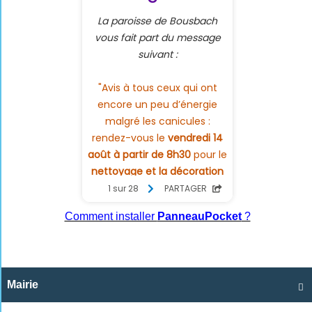
Comment installer
PanneauPocket
?
Mairie
