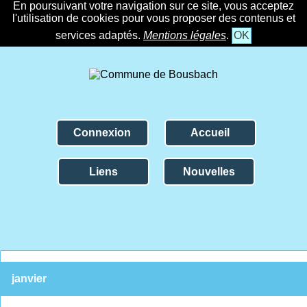
En poursuivant votre navigation sur ce site, vous acceptez
l'utilisation de cookies pour vous proposer des contenus et
services adaptés.
Mentions légales
.
OK
Connexion
Accueil
Liens
Nouvelles
janvier