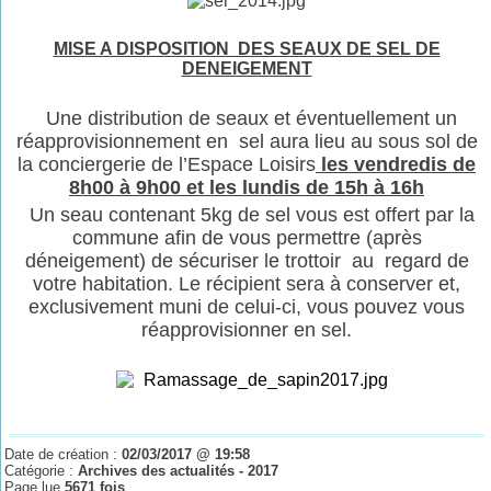
MISE A DISPOSITION DES SEAUX DE SEL DE
DENEIGEMENT
Une distribution de seaux et éventuellement un
réapprovisionnement en sel aura lieu au sous sol de
la conciergerie de l’Espace Loisirs
les vendredis de
8h00 à 9h00 et les lundis de 15h à 16h
Un seau contenant 5kg de sel vous est offert par la
commune afin de vous permettre (après
déneigement) de sécuriser le trottoir au regard de
votre habitation. Le récipient sera à conserver et,
exclusivement muni de celui-ci, vous pouvez vous
réapprovisionner en sel.
Date de création :
02/03/2017 @ 19:58
Catégorie :
Archives des actualités - 2017
Page lue
5671 fois