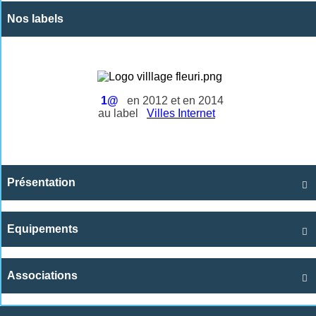
Nos labels
1@
en 2012 et en 2014
au label
Villes Internet
Présentation

Equipements

Associations
