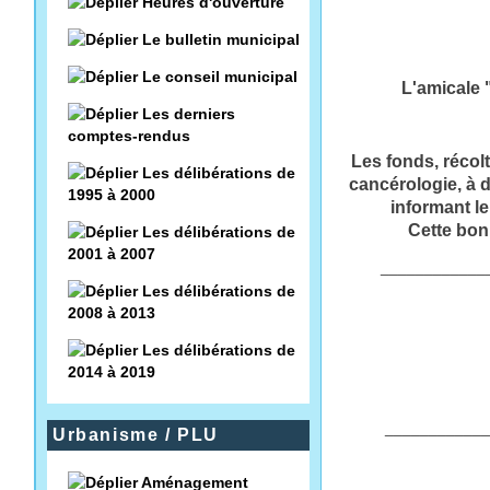
Heures d'ouverture
Le bulletin municipal
Le conseil municipal
L'amicale 
Les derniers
comptes-rendus
Les fonds, récol
Les délibérations de
cancérologie, à d
1995 à 2000
informant le
Cette bonn
Les délibérations de
2001 à 2007
____________
Les délibérations de
2008 à 2013
Les délibérations de
2014 à 2019
____________
Urbanisme / PLU
Aménagement