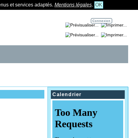
tenus et services adaptés.
Mentions légales
.
OK
Connexion
Imprimer la page...
Imprimer la section...
Calendrier