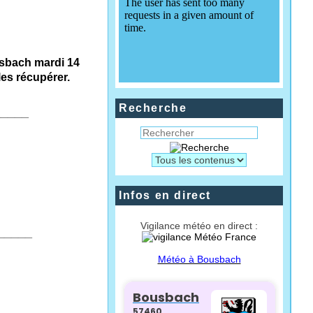
usbach mardi 14
les récupérer.
Recherche
_____
Infos en direct
Vigilance météo en direct :
_____
Météo à Bousbach