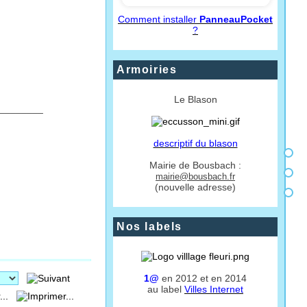
Comment installer
PanneauPocket
?
Armoiries
Le Blason
________
descriptif du blason
Mairie de Bousbach :
mairie@bousbach.fr
(nouvelle adresse)
Nos labels
1@
en 2012 et en 2014
au label
Villes Internet
...