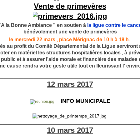
Vente de primevères
"A la Bonne Ambiance " en soutien à
la ligue contre le canc
bénévolement une vente de primevères
le mercredi 22 mars , place Mérignac de 10 h à 18 h.
tés au profit du Comité Départemental de la Ligue serviront 
oter en matériel les structures hospitalières locales , à prév
 public et à assurer l'aide morale et financière des malades e
e cause rendra votre geste utile tout en fleurissant l' env
________________________________________________________
12 mars 2017
INFO MUNICIPALE
________________________________________________________
10 mars 2017