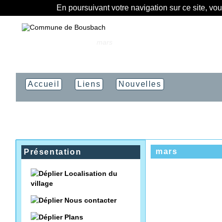
En poursuivant votre navigation sur ce site, vo
Vous êtes ici :
Accueil
»
mars
Accueil
Liens
Nouvelles
mars
Présentation
Localisation du
village
Nous contacter
Plans