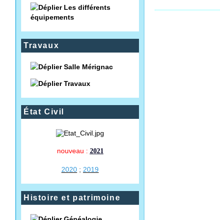
Les différents
équipements
Travaux
Salle Mérignac
Travaux
État Civil
nouveau :
2021
2020
;
2019
Histoire et patrimoine
Généalogie