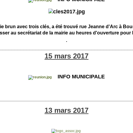
e brun avec trois clés, a été trouvé rue Jeanne d'Arc à Bo
sser au secrétariat de la mairie au
heures d'ouverture
pour 
.
____________________________________________
15 mars 2017
INFO MUNICIPALE
_____________________________________________
13 mars 2017