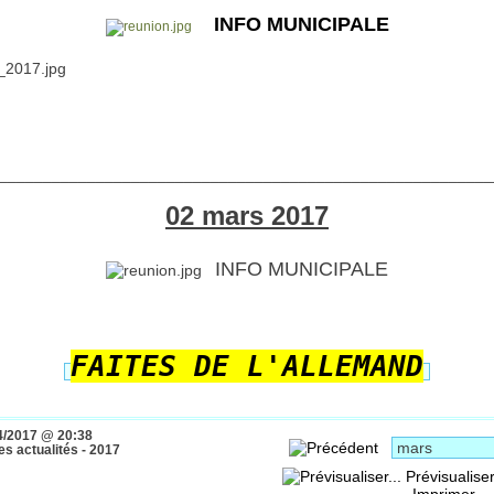
INFO MUNICIPALE
________________________________________________________
02 mars 2017
INFO MUNICIPALE
FAITES DE L'ALLEMAND
4/2017 @ 20:38
s actualités - 2017
Prévisualiser
Imprimer...