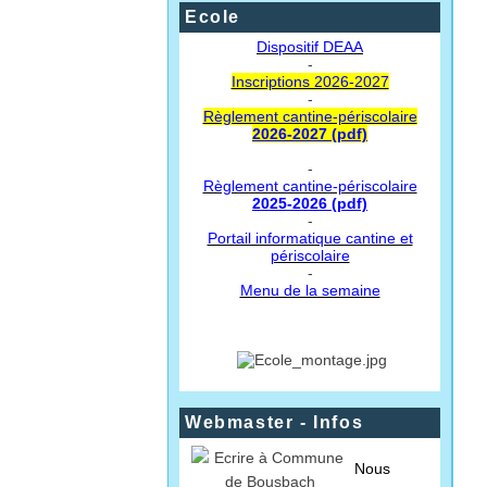
Ecole
Dispositif DEAA
-
Inscriptions 2026-2027
-
Règlement cantine-périscolaire
2026-2027 (pdf)
-
Règlement cantine-périscolaire
2025-2026 (pdf)
-
Portail informatique cantine et
périscolaire
-
Menu de la semaine
Webmaster - Infos
Nous