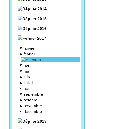
2014
2015
2016
2017
¤
janvier
¤
février
mars
¤
avril
¤
mai
¤
juin
¤
juillet
¤
aout
¤
septembre
¤
octobre
¤
novembre
¤
décembre
2018