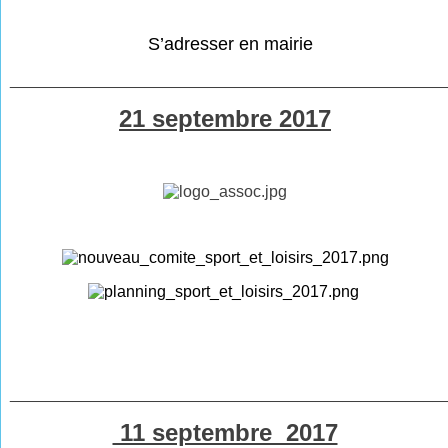
S’adresser en mairie
________________________________________________
21 septembre 2017
________________________________________________
11 septembre 2017