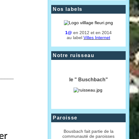
Nos labels
1@
en 2012 et en 2014
au label
Villes Internet
Notre ruisseau
_____
le " Buschbach"
Paroisse
Bousbach fait partie de la
er
communauté de paroisses