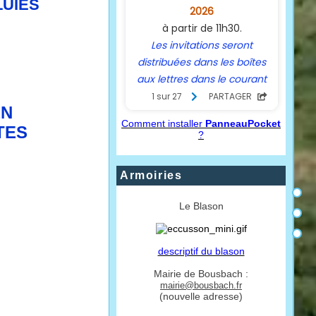
EN
Comment installer
PanneauPocket
TES
?
Armoiries
Le Blason
descriptif du blason
Mairie de Bousbach :
mairie@bousbach.fr
(nouvelle adresse)