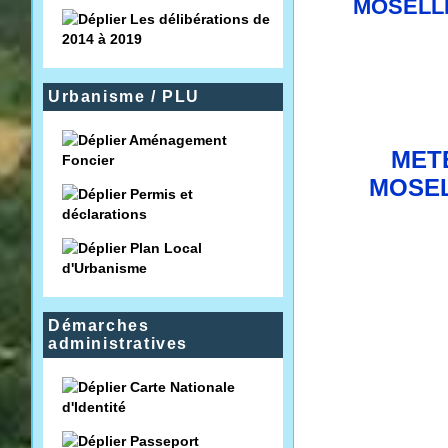
Les délibérations de
2014 à 2019
Urbanisme / PLU
Aménagement
MET
Foncier
MOSEL
Permis et
déclarations
Plan Local
d'Urbanisme
Démarches
administratives
Carte Nationale
d'Identité
Passeport