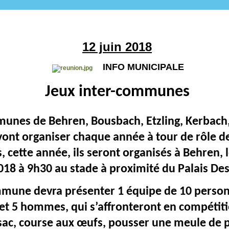
12 juin 2018
INFO MUNICIPALE
Jeux inter-communes
unes de Behren, Bousbach, Etzling, Kerbach,
ont organiser chaque année à tour de rôle de
cette année, ils seront organisés à Behren, 
018 à 9h30 au stade à proximité du Palais De
une devra présenter 1 équipe de 10 person
t 5 hommes, qui s’affronteront en compétiti
ac, course aux œufs, pousser une meule de pai