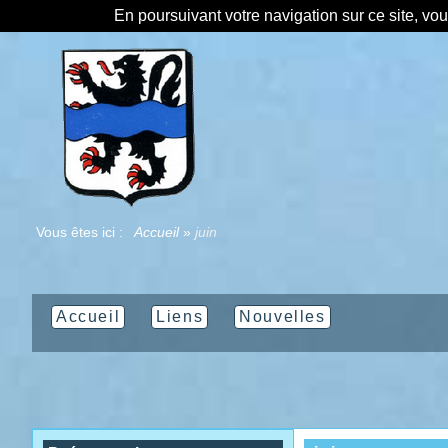
En poursuivant votre navigation sur ce site, vo
Vous êtes ici :
Accueil
»
juin
Accueil
Liens
Nouvelles