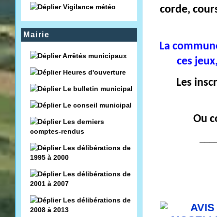
Vigilance météo
corde, cours
Mairie
La commune 
Arrêtés municipaux
ces jeux
Heures d'ouverture
Les insc
Le bulletin municipal
Le conseil municipal
Ou c
Les derniers
comptes-rendus
___
Les délibérations de
1995 à 2000
Les délibérations de
2001 à 2007
Les délibérations de
2008 à 2013