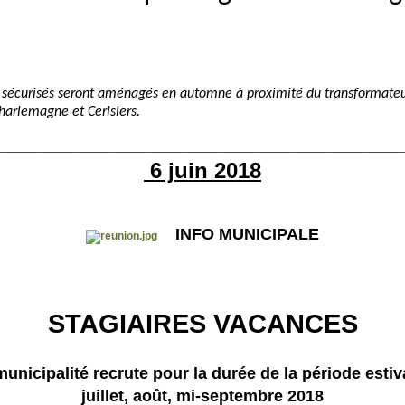
écurisés seront aménagés en automne à proximité du transformateur 
Charlemagne et Cerisiers.
____________________________________________
6 juin 2018
INFO MUNICIPALE
STAGIAIRES VACANCES
municipalité recrute pour la durée de la période estiva
juillet, août, mi-septembre 2018