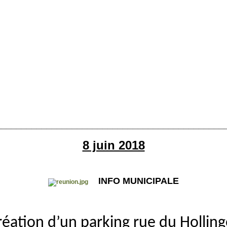
_____________________________________________
8 juin 2018
INFO MUNICIPALE
réation d’un parking rue du Holling