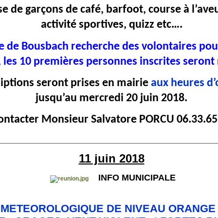
e de garçons de café, barfoot, course à l’ave
activité sportives, quizz etc….
de Bousbach recherche des volontaires pour
, les 10 premières personnes inscrites seront
riptions seront prises en mairie
aux heures d’
jusqu’au mercredi 20 juin 2018.
ontacter Monsieur Salvatore PORCU 06.33.65
_____________________________________________
11 juin 2018
INFO MUNICIPALE