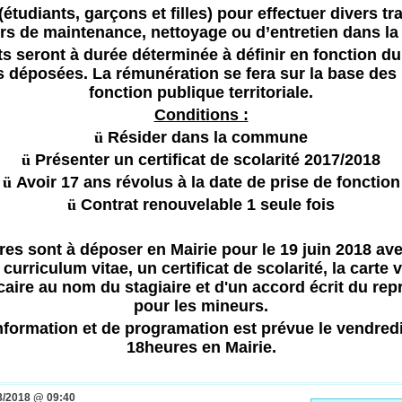
(étudiants, garçons et filles) pour effectuer divers tr
urs de maintenance, nettoyage ou d’entretien dans 
ts seront à durée déterminée à définir en fonction d
 déposées. La rémunération se fera sur la base des 
fonction publique territoriale.
Conditions :
ü
Résider dans la commune
ü
Présenter un certificat de scolarité 2017/2018
ü
Avoir 17 ans révolus à la date de prise de fonction
ü
Contrat renouvelable 1 seule fois
es sont à déposer en Mairie pour le 19 juin 2018 ave
curriculum vitae, un certificat de scolarité, la carte v
caire au nom du stagiaire et d'un accord écrit du rep
pour les mineurs.
nformation et de programation est prévue le vendredi
18heures en Mairie.
8/2018 @ 09:40