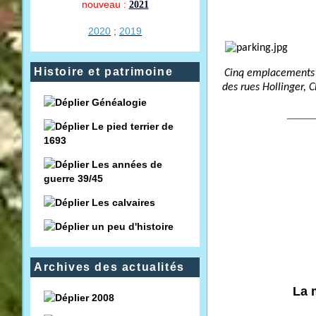
nouveau :
2021
2020
;
2019
Histoire et patrimoine
Cinq emplacements s
des rues Hollinger, 
Généalogie
____
Le pied terrier de
1693
Les années de
guerre 39/45
Les calvaires
un peu d'histoire
Archives des actualités
La 
2008