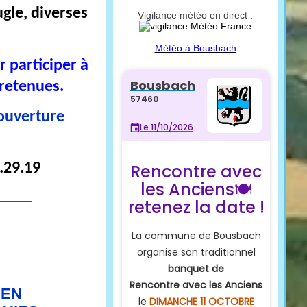
ugle, diverses
Vigilance météo en direct :
Météo à Bousbach
 participer à
 retenues.
ouverture
.29.19
_____