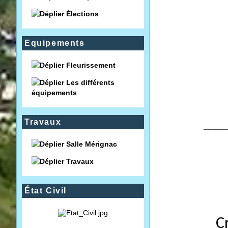
Élections
Equipements
Fleurissement
Les différents
équipements
Travaux
____
Salle Mérignac
Travaux
État Civil
C