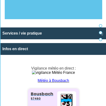
Services / vie pratique

Infos en direct
Vigilance météo en direct :
Météo à Bousbach