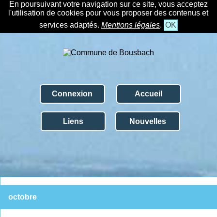
En poursuivant votre navigation sur ce site, vous acceptez
l'utilisation de cookies pour vous proposer des contenus et
services adaptés.
Mentions légales
.
OK
Connexion
Accueil
Liens
Nouvelles
octobre