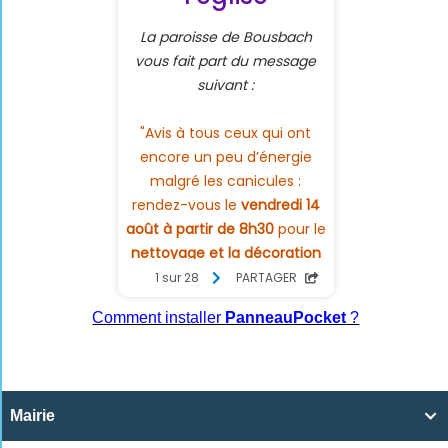
Comment installer
PanneauPocket
?
Mairie
