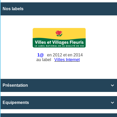
Nos labels
1@
en 2012 et en 2014
au label
Villes Internet
Présentation

Equipements
