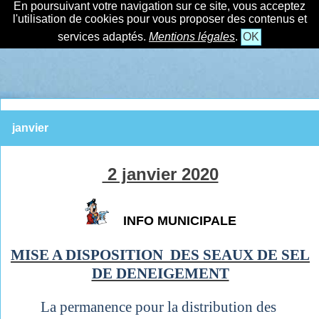
En poursuivant votre navigation sur ce site, vous acceptez
l'utilisation de cookies pour vous proposer des contenus et
services adaptés.
Mentions légales
.
OK
janvier
2 janvier 2020
INFO MUNICIPALE
MISE A DISPOSITION DES SEAUX DE SEL
DE DENEIGEMENT
La permanence pour la distribution des