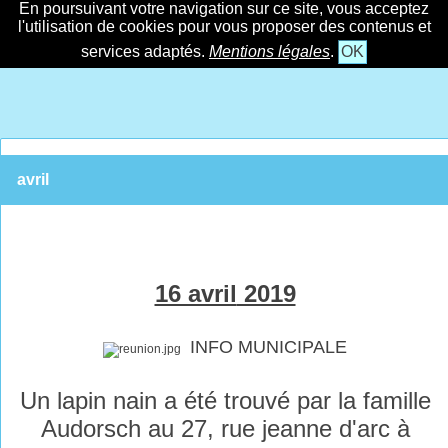
En poursuivant votre navigation sur ce site, vous acceptez
l'utilisation de cookies pour vous proposer des contenus et
services adaptés.
Mentions légales
.
OK
avril
16 avril
2019
INFO MUNICIPALE
Un lapin nain a été trouvé par la famille
Audorsch au 27, rue jeanne d'arc à