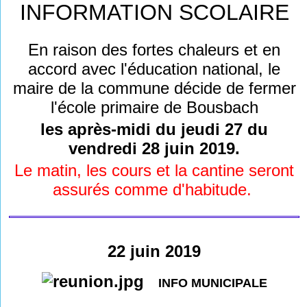
INFORMATION SCOLAIRE
En raison des fortes chaleurs et en
accord avec l'éducation national, le
maire de la commune décide de fermer
l'école primaire de Bousbach
les après-midi du jeudi 27 du
vendredi 28 juin 2019.
Le matin, les cours et
la cantine
seront
assurés comme d'habitude.
22 juin 2019
INFO MUNICIPALE