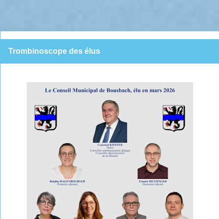
Trombinoscope des élus