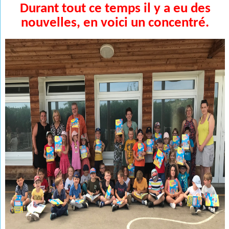
Durant tout ce temps il y a eu des
nouvelles, en voici un concentré.