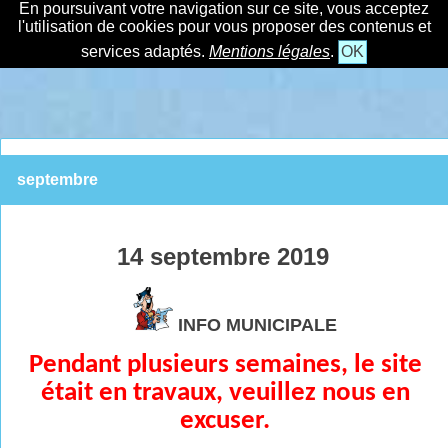
En poursuivant votre navigation sur ce site, vous acceptez
l'utilisation de cookies pour vous proposer des contenus et
services adaptés.
Mentions légales
.
OK
septembre
14 septembre 2019
INFO MUNICIPALE
Pendant plusieurs semaines, le site
était en travaux, veuillez nous en
excuser.