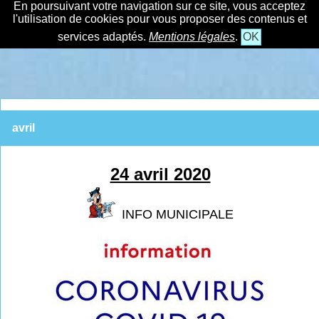
En poursuivant votre navigation sur ce site, vous acceptez
l'utilisation de cookies pour vous proposer des contenus et
services adaptés.
Mentions légales
.
OK
avril
24 avril 2020
INFO MUNICIPALE