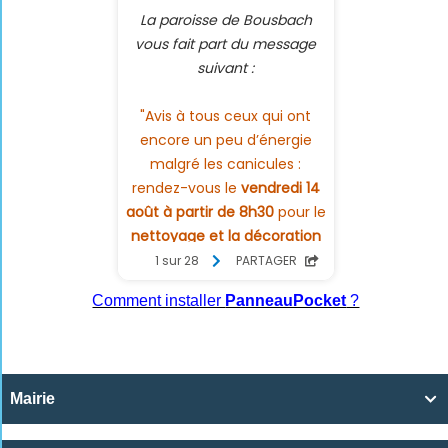
Comment installer
PanneauPocket
?
Mairie
