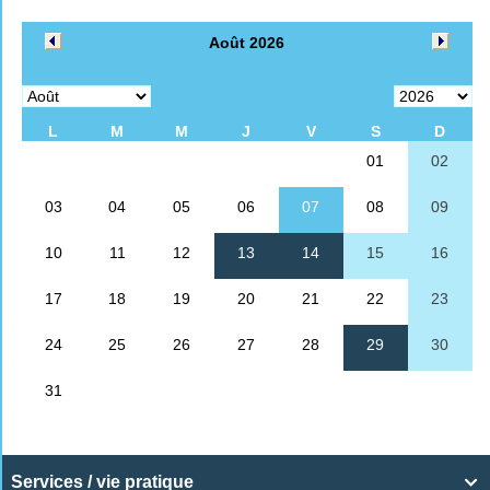
Services / vie pratique
