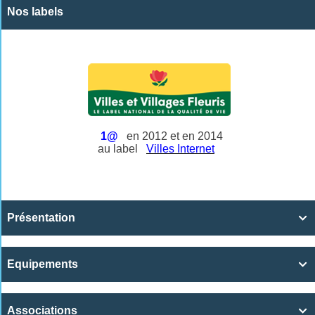
Nos labels
1@
en 2012 et en 2014
au label
Villes Internet
Présentation

Equipements

Associations
