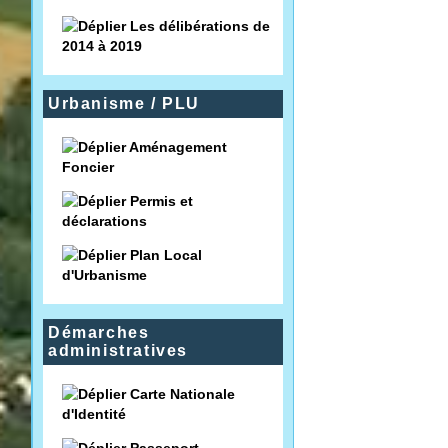
Les délibérations de
2014 à 2019
Urbanisme / PLU
Aménagement
Foncier
Permis et
déclarations
Plan Local
d'Urbanisme
Démarches
administratives
Carte Nationale
d'Identité