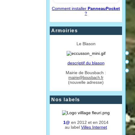
Comment installer
PanneauPocket
?
Armoiries
Le Blason
descriptif du blason
Mairie de Bousbach :
mairie@bousbach.fr
(nouvelle adresse)
Nos labels
1@
en 2012 et en 2014
au label
Villes Internet