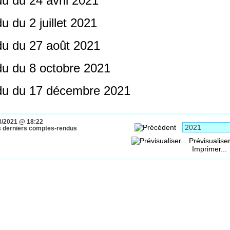
u du 24 avril 2021
 du 2 juillet 2021
u du 27 août 2021
u du 8 octobre 2021
du du 17 décembre 2021
3/2021 @ 18:22
es derniers comptes-rendus
Prévisualiser
Imprimer...