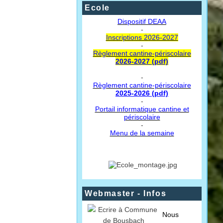
Ecole
Dispositif DEAA
-
Inscriptions 2026-2027
-
Règlement cantine-périscolaire
2026-2027 (pdf)
-
Règlement cantine-périscolaire
2025-2026 (pdf)
-
Portail informatique cantine et
périscolaire
-
Menu de la semaine
Webmaster - Infos
Nous