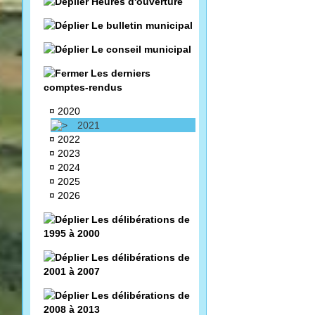
Heures d'ouverture
Le bulletin municipal
Le conseil municipal
Les derniers
comptes-rendus
¤
2020
2021
¤
2022
¤
2023
¤
2024
¤
2025
¤
2026
Les délibérations de
1995 à 2000
Les délibérations de
2001 à 2007
Les délibérations de
2008 à 2013