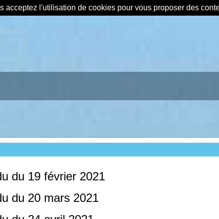
us acceptez l'utilisation de cookies pour vous proposer des con
u du 19 février 2021
u du 20 mars 2021