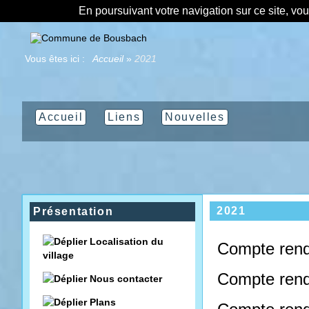
En poursuivant votre navigation sur ce site, vo
Vous êtes ici :
Accueil
»
2021
Accueil
Liens
Nouvelles
2021
Présentation
Localisation du
Compte rend
village
Compte rend
Nous contacter
Plans