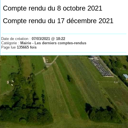
Compte rendu du 8 octobre 2021
Compte rendu du 17 décembre 2021
Date de création :
07/03/2021 @ 18:22
Catégorie :
Mairie - Les derniers comptes-rendus
Page lue
135665 fois