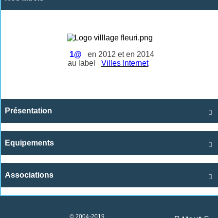
1@
en 2012 et en 2014
au label
Villes Internet
Présentation

Equipements

Associations

© 2004-2019