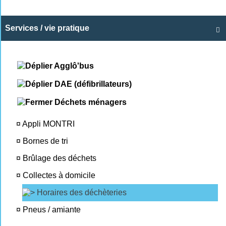
Services / vie pratique

Agglô'bus
DAE (défibrillateurs)
Déchets ménagers
¤
Appli MONTRI
¤
Bornes de tri
¤
Brûlage des déchets
¤
Collectes à domicile
Horaires des déchèteries
¤
Pneus / amiante