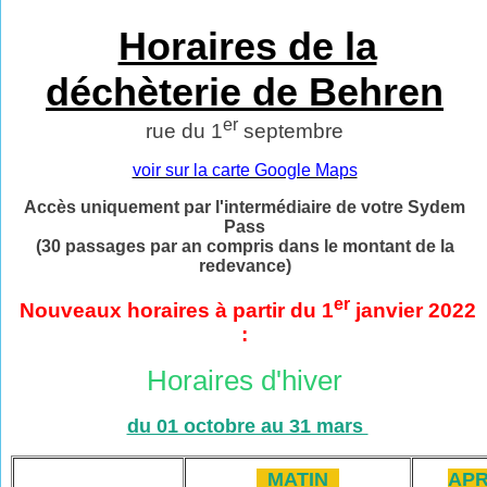
Horaires de la
déchèterie de Behren
er
rue du 1
septembre
voir sur la carte Google Maps
Accès uniquement par l'intermédiaire de votre Sydem
Pass
(30 passages par an compris dans le montant de la
redevance)
er
Nouveaux horaires à partir du 1
janvier 2022
:
Horaires d'hiver
du 01 octobre au 31 mars
MATIN
APR