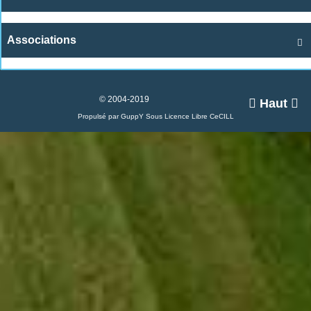
Associations

© 2004-2019

Haut

Propulsé par GuppY
Sous Licence Libre CeCILL