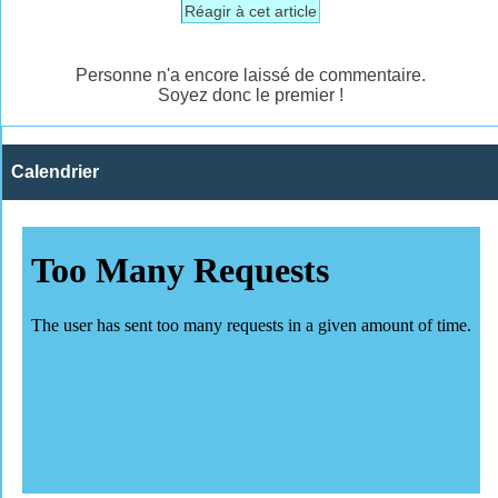
Réagir à cet article
Personne n'a encore laissé de commentaire.
Soyez donc le premier !
Calendrier