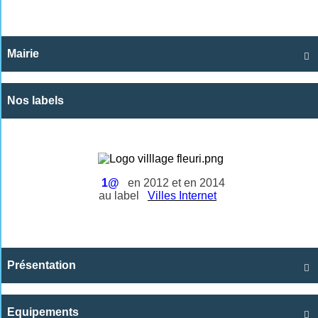
Mairie

Nos labels
1@
en 2012 et en 2014
au label
Villes Internet
Présentation

Equipements
