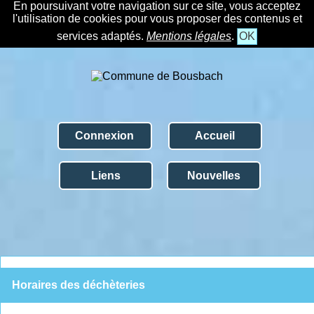
En poursuivant votre navigation sur ce site, vous acceptez
l'utilisation de cookies pour vous proposer des contenus et
services adaptés.
Mentions légales
.
OK
Connexion
Accueil
Liens
Nouvelles
Horaires des déchèteries