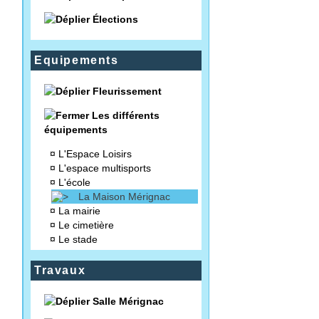
Élections
Equipements
Fleurissement
Les différents
équipements
¤
L'Espace Loisirs
¤
L'espace multisports
¤
L'école
La Maison Mérignac
¤
La mairie
¤
Le cimetière
¤
Le stade
Travaux
Salle Mérignac