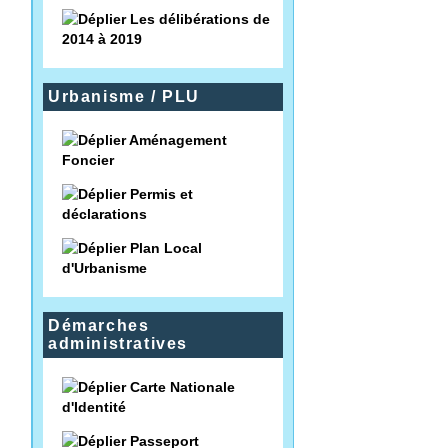
Les délibérations de
2014 à 2019
Urbanisme / PLU
Aménagement
Foncier
Permis et
déclarations
Plan Local
d'Urbanisme
Démarches
administratives
Carte Nationale
d'Identité
Passeport