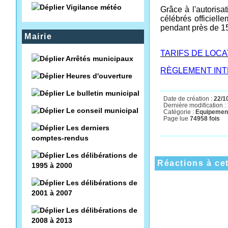
Vigilance météo
Grâce à l'autorisa
célébrés officiell
pendant près de 15
Mairie
TARIFS DE LOC
Arrêtés municipaux
RÈGLEMENT INT
Heures d'ouverture
Le bulletin municipal
Date de création :
22/1
Dernière modification :
Le conseil municipal
Catégorie :
Equipement
Page lue
74958 fois
Les derniers
comptes-rendus
Les délibérations de
Réactions à cet
1995 à 2000
Les délibérations de
2001 à 2007
Les délibérations de
2008 à 2013