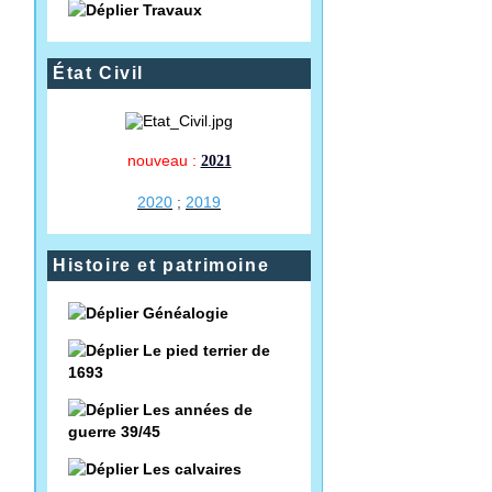
Travaux
État Civil
nouveau :
2021
2020
;
2019
Histoire et patrimoine
Généalogie
Le pied terrier de
1693
Les années de
guerre 39/45
Les calvaires