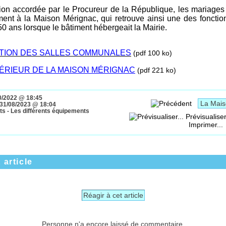
tion accordée par le Procureur de la République, les mariages 
ement à la Maison Mérignac, qui retrouve ainsi une des fonctio
0 ans lorsque le bâtiment hébergeait la Mairie.
ATION DES SALLES COMMUNALES
(pdf 100 ko)
ÉRIEUR DE LA MAISON MÉRIGNAC
(pdf 221 ko)
0/2022 @ 18:45
31/08/2023 @ 18:04
s - Les différents équipements
Prévisualiser
Imprimer...
 article
Réagir à cet article
Personne n'a encore laissé de commentaire.