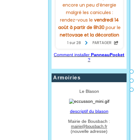
Comment installer
PanneauPocket
?
Armoiries
Le Blason
descriptif du blason
Mairie de Bousbach :
mairie@bousbach.fr
(nouvelle adresse)