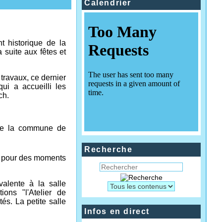
Calendrier
nt historique de la
 suite aux fêtes et
 travaux, ce dernier
i a accueilli les
ch.
 de la commune de
Recherche
s pour des moments
ivalente à la salle
ons "l'Atelier de
tés. La petite salle
Infos en direct