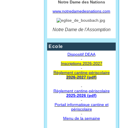
Notre Dame des Nations
www.notredamedesnations.com
Notre Dame de l'Assomption
Ecole
Dispositif DEAA
-
Inscriptions 2026-2027
-
Règlement cantine-périscolaire
2026-2027 (pdf)
-
Règlement cantine-périscolaire
2025-2026 (pdf)
-
Portail informatique cantine et
périscolaire
-
Menu de la semaine