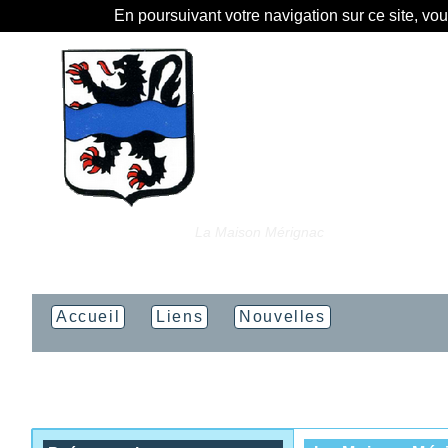
En poursuivant votre navigation sur ce site, vo
Vous êtes ici :
Accueil
»
La Maison Mérignac
Accueil
Liens
Nouvelles