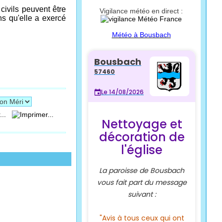
civils peuvent être
Vigilance météo en direct :
ns qu'elle a exercé
Météo à Bousbach
...