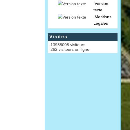
Version
texte
Mentions
Légales
Visites
13988008 visiteurs
262 visiteurs en ligne