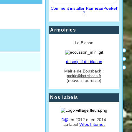
Comment installer
PanneauPocket
?
Armoiries
Le Blason
descriptif du blason
Mairie de Bousbach :
mairie@bousbach.fr
(nouvelle adresse)
Nos labels
1@
en 2012 et en 2014
au label
Villes Internet