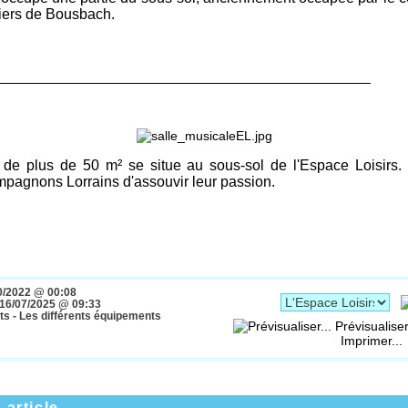
iers de Bousbach.
______________________________________________
 de plus de 50 m² se situe au sous-sol de l'Espace Loisirs.
pagnons Lorrains d'assouvir leur passion.
0/2022 @ 00:08
16/07/2025 @ 09:33
s - Les différents équipements
Prévisualiser
Imprimer...
 article