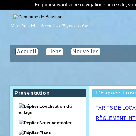
En poursuivant votre navigation sur ce site, vo
Vous êtes ici :
Accueil
»
L'Espace Loisirs
Accueil
Liens
Nouvelles
L'Espace Loisi
Présentation
Localisation du
TARIFS DE LOC
village
RÈGLEMENT INTÉ
Nous contacter
Plans