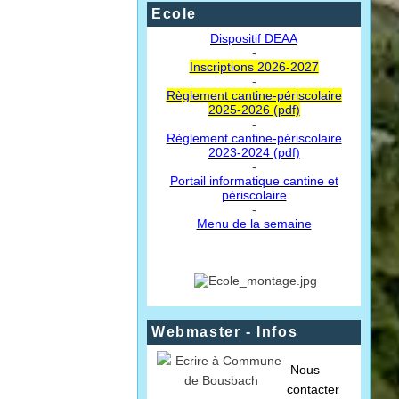
Ecole
Dispositif DEAA
-
Inscriptions 2026-2027
-
Règlement cantine-périscolaire
2025-2026 (pdf)
-
Règlement cantine-périscolaire
2023-2024 (pdf)
-
Portail informatique cantine et
périscolaire
-
Menu de la semaine
Webmaster - Infos
Nous
contacter