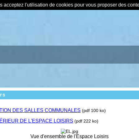
us acceptez l'utilisation de cookies pour vous proposer des con
rs
ATION DES SALLES COMMUNALES
(pdf 100 ko)
RIEUR DE L'ESPACE LOISIRS
(pdf 222 ko)
Vue d'ensemble de l'Espace Loisirs