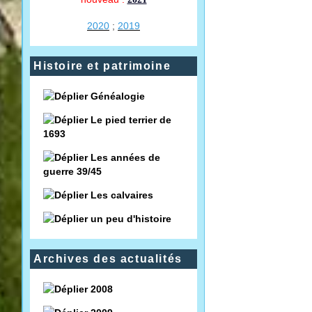
2020
;
2019
Histoire et patrimoine
Généalogie
Le pied terrier de
1693
Les années de
guerre 39/45
Les calvaires
un peu d'histoire
Archives des actualités
2008