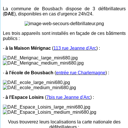
La commune de Bousbach dispose de 3 défibrillateurs
(
DAE
), disponibles en cas d'urgence 24h/24.
Les trois appareils sont installés en façade de ces bâtiments
publics :
-
à la Maison Mérignac
(
113 rue Jeanne d'Arc
) :
-
à l'école de Bousbach
(
entrée rue Charlemagne
) :
-
à l'Espace Loisirs
(
7bis rue Jeanne d'Arc
) :
Vous trouverez leurs localisations la carte nationale des
défibrillateurs :