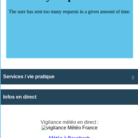
Services / vie pratique

Infos en direct
Vigilance météo en direct :