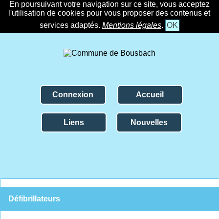
En poursuivant votre navigation sur ce site, vous acceptez
l'utilisation de cookies pour vous proposer des contenus et
services adaptés.
Mentions légales
.
OK
Connexion
Accueil
Liens
Nouvelles
Défibrillateurs