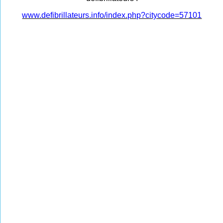
www.defibrillateurs.info/index.php?citycode=57101