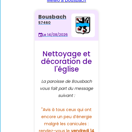
Météo à Bousbach