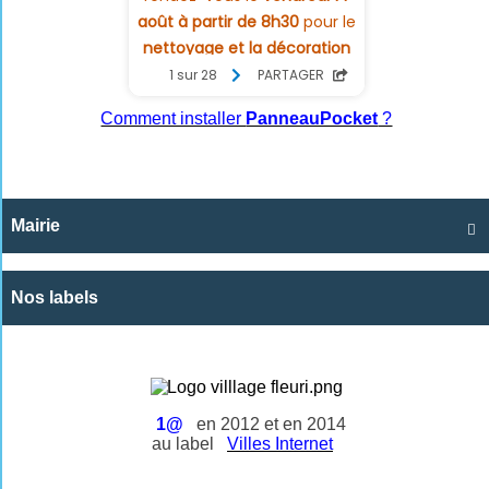
Comment installer
PanneauPocket
?
Mairie

Nos labels
1@
en 2012 et en 2014
au label
Villes Internet